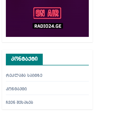
კონტაქტი
რეკლამა საიტზე
კონტაქტი
ჩვენ შესახებ