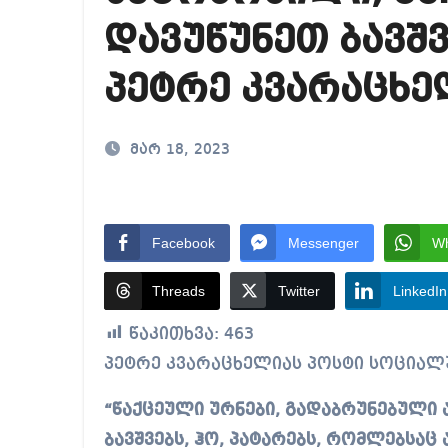
რა ხდება ენტონი ფ
დავუწუნეთ ბავშვ
მიხეილ სააკაშვილ
პეტრე კვარაცხე
თბილისში “გლოვო”-
მარ 18, 2023
Facebook
Messenger
W
Threads
Twitter
LinkedIn
წაკითხვა:
463
პეტრე კვარაცხელიას პოსტი სოციალ
“წაქცეული ურნები, გადაბრუნებული 
ბავშვებს, ჰო, პატარებს, რომლებსა