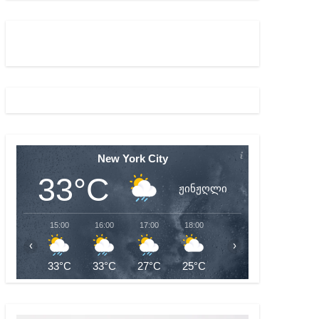
ბიდან შესაძლო სისხლის სამართლის საქმემდე
New York City
33°C
ჟინჟღლი
15:00
16:00
17:00
18:00
19:00
20:00
‹
›
33°C
33°C
27°C
25°C
26°C
26°C