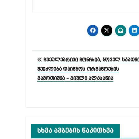
პოსტის
ჩვეულებრივი ჩონჩხია, ყოველ საათშ
ნავიგაცია
შეიძლება დაიწყოს ორგანოების
გამოთიშვა – გიული ალასანია
სხვა ამბების წაკითხვა