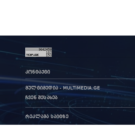
კონტაქტი
მულტიმედია - MULTIMEDIA.GE
ჩვენ შესახებ
რეკლამა საიტზე