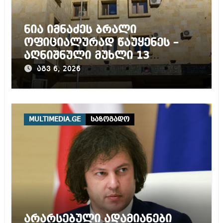
ნია იმნაძეს ბრალი
ოფიციალურად წაუყენეს –
აღნიშნული მუხლი 13
წლამდე პატიმრობას
აგვ 6, 2026
ითვალისწინებს
MULTIMEDIA.GE
საზოგადო
არარსებული ადამიანები