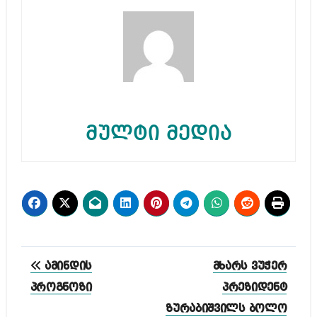
მულტი მედია
პოსტის
ამინდის
მხარს ვუჭერ
ნავიგაცია
პროგნოზი
პრეზიდენტ
ზურაბიშვილს ბოლო