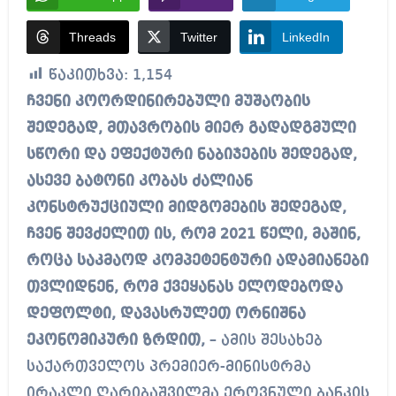
Threads
Twitter
LinkedIn
წაკითხვა:
1,154
ჩვენი კოორდინირებული მუშაობის
შედეგად, მთავრობის მიერ გადადგმული
სწორი და ეფექტური ნაბიჯების შედეგად,
ასევე ბატონი კობას ძალიან
კონსტრუქციული მიდგომების შედეგად,
ჩვენ შევძელით ის, რომ 2021 წელი, მაშინ,
როცა საკმაოდ კომპეტენტური ადამიანები
თვლიდნენ, რომ ქვეყანას ელოდებოდა
დეფოლტი, დავასრულეთ ორნიშნა
ეკონომიკური ზრდით,
– ამის შესახებ
საქართველოს პრემიერ-მინისტრმა
ირაკლი ღარიბაშვილმა ეროვნული ბანკის