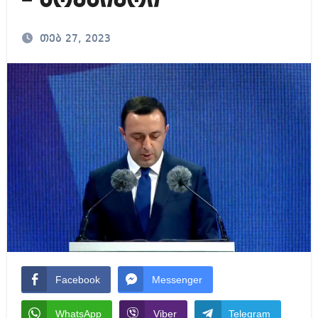
– პრემიერი
თებ 27, 2023
Facebook
Messenger
WhatsApp
Viber
Telegram