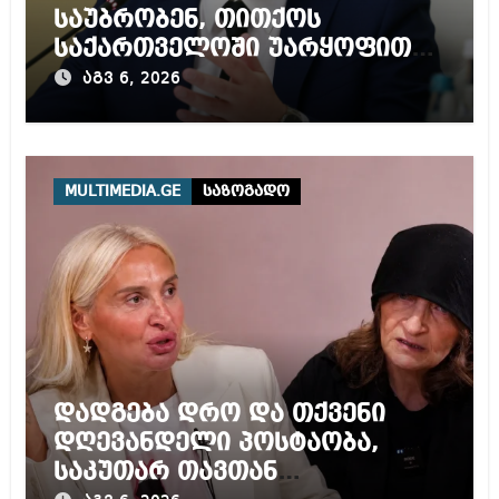
საუბრობენ, თითქოს
საქართველოში უარყოფითი
გარემოა შექმნილი რუსი
აგვ 6, 2026
ტურისტებისთვის, ჩვენი კარი
არის ღია ნებისმიერი
ტურისტისთვის
MULTIMEDIA.GE
საზოგადო
დადგება დრო და თქვენი
დღევანდელი პოსტაობა,
საკუთარ თავთან