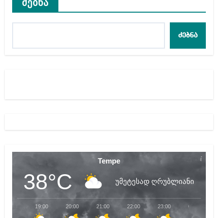
ძებნა
ძებნა
Tempe
38°C
უმეტესად ღრუბლიანი
19:00
20:00
21:00
22:00
23:00
00:00