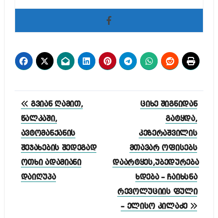
პოსტის
გვიან ღამით,
ციხე შიგნიდან
ნავიგაცია
წალკაში,
გატყდა,
ავტომანქანის
კეზერაშვილის
შეჯახების შედეგად
მთავარ ოფისებს
ოთხი ადამიანი
დაარტყეს,უბედურება
დაიღუპა
ხდება – ჩაიხსნა
რევოლუციის ფული
– ელისო კილაძე