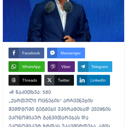
Facebook
Messenger
WhatsApp
Viber
Telegram
Threads
Twitter
LinkedIn
წაკითხვა:
580
„ქართული ოცნების“ არჩევნების
შემდგომი გეგმები უპირატესად ქვეყნის
ეკონომიკურ განვითარებას და
ეკონომიკურ ზრდას უკავშირდება. ამის