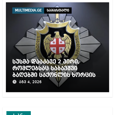
MULTIMEDIA.GE
სამართალი
სუსმა დააკავე 2 პირი,
რომლებსაც საბავშვი
ბაღებში საქონლის ხორცის
ნაცვლად ცხენის ხორცი
აგვ 4, 2026
შეჰქონდათ