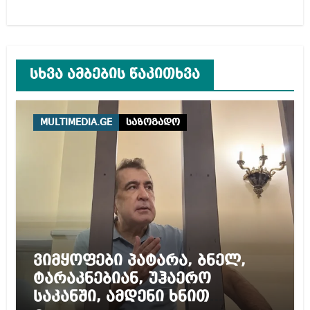
სხვა ამბების წაკითხვა
MULTIMEDIA.GE
საზოგადო
ვიმყოფები პატარა, ბნელ,
ტარაკნებიან, უჰაერო
საკანში, ამდენი ხნით