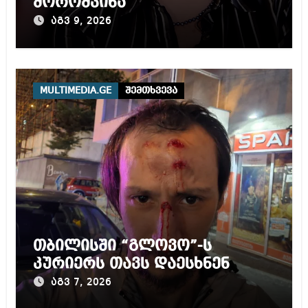
მოროშკინა
აგვ 9, 2026
MULTIMEDIA.GE
შემთხვევა
თბილისში “გლოვო”-ს
კურიერს თავს დაესხნენ
აგვ 7, 2026