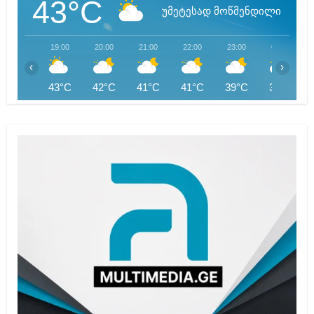
43°C
უმეტესად მოწმენდილი
19:00
20:00
21:00
22:00
23:00
00:00
‹
›
43°C
42°C
41°C
41°C
39°C
38°C