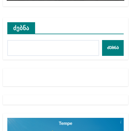
ძებნა
ძებნა
Tempe