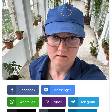
Facebook
Messenger
WhatsApp
Viber
Telegram