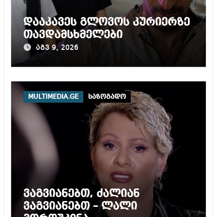
დააკავეს გლოვოს კურიერზე
თავდამსხმელები
აგვ 9, 2026
MULTIMEDIA.GE
საზოგადო
ვაგვიანებთ, ძალიან
ვაგვიანებთ – ლალი