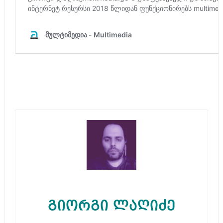
გიორგი ლაღიძე