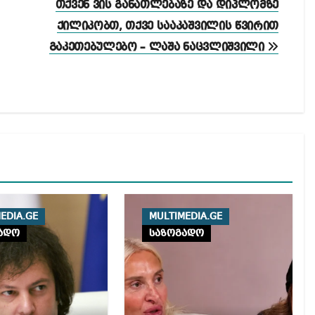
თქვენ ვის განათლებაზე და დიპლომზე
ქილიკობთ, თქვე სააკაშვილის წვირით
გაკეთებულებო – ლაშა ნაცვლიშვილი
EDIA.GE
MULTIMEDIA.GE
ადო
საზოგადო