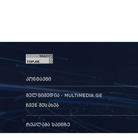
კონტაქტი
მულტიმედია - MULTIMEDIA.GE
ჩვენ შესახებ
რეკლამა საიტზე