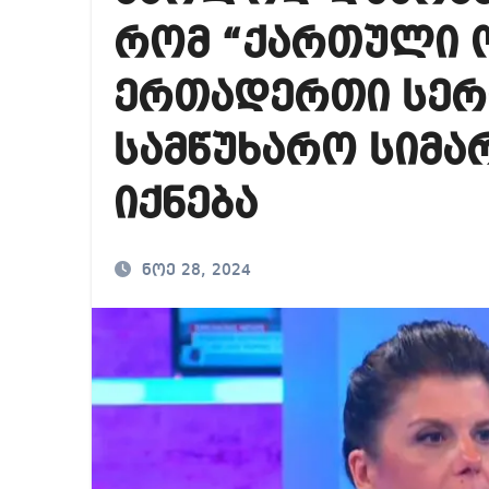
საქართველოში ამერ
რომ “ქართული 
იმდენად დიდია საზ
ერთადერთი სერ
ნია იმნაძეს ბრალი
სამწუხარო სიმა
იქნება
ნოე 28, 2024