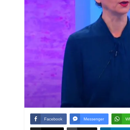
Facebook
Messenger
W