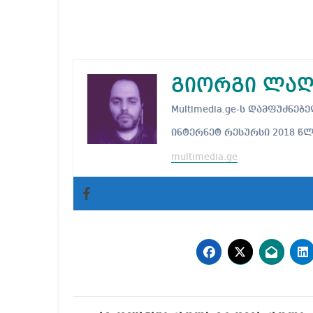
გიორგი ლაღ
Multimedia.ge-ს დამფუძნ
ინტერნეტ რესურსი 2018 წ
multimedia.ge
პოსტის