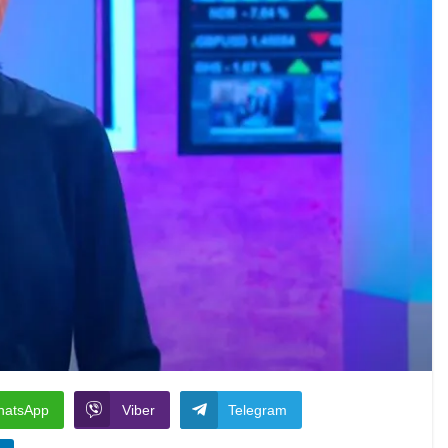
hatsApp
Viber
Telegram