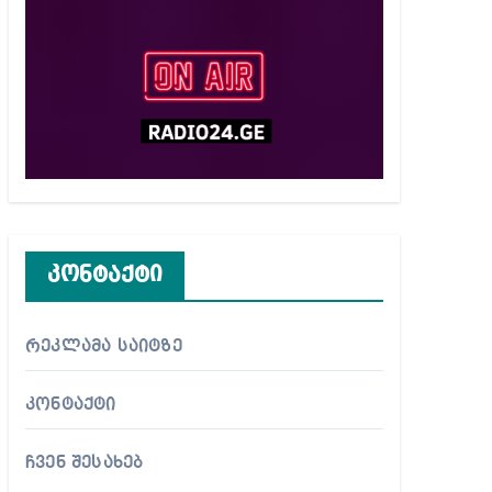
კონტაქტი
რეკლამა საიტზე
კონტაქტი
ჩვენ შესახებ