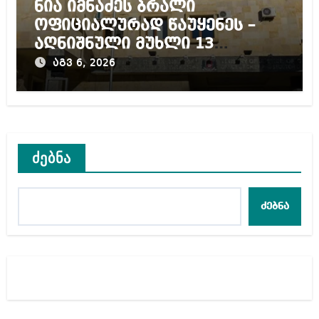
ნია იმნაძეს ბრალი
ოფიციალურად წაუყენეს –
აღნიშნული მუხლი 13
წლამდე პატიმრობას
აგვ 6, 2026
ითვალისწინებს
ძებნა
ძებნა