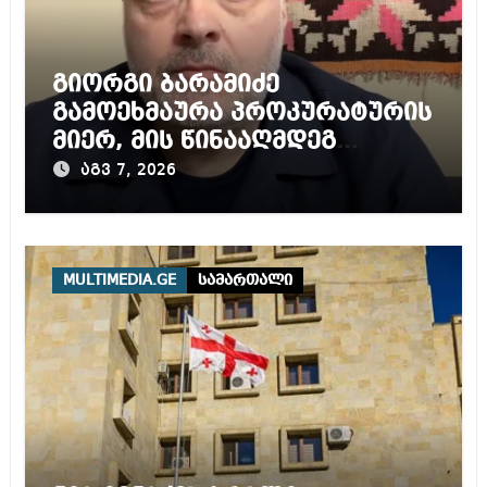
გიორგი ბარამიძე
გამოეხმაურა პროკურატურის
მიერ, მის წინააღმდეგ
დაწყებულ გამოძიებას
აგვ 7, 2026
MULTIMEDIA.GE
სამართალი