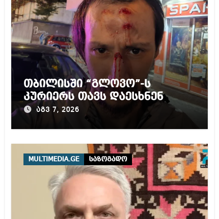
თბილისში “გლოვო”-ს
კურიერს თავს დაესხნენ
აგვ 7, 2026
MULTIMEDIA.GE
საზოგადო