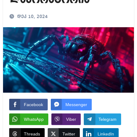
ლაბორატორია
დეკ 10, 2024
Facebook
Messenger
WhatsApp
Viber
Telegram
Threads
Twitter
LinkedIn