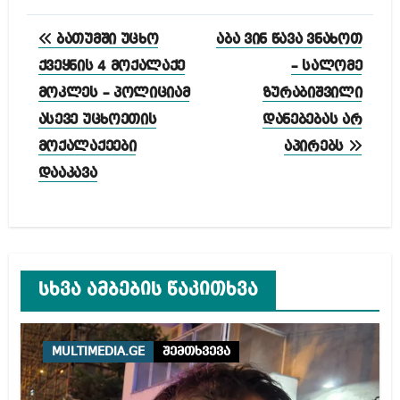
პოსტის
ბათუმში უცხო
აბა ვინ წავა ვნახოთ
ნავიგაცია
ქვეყნის 4 მოქალაქე
– სალომე
მოკლეს – პოლიციამ
ზურაბიშვილი
ასევე უცხოეთის
დანებებას არ
მოქალაქეები
აპირებს
დააკავა
სხვა ამბების წაკითხვა
MULTIMEDIA.GE
შემთხვევა