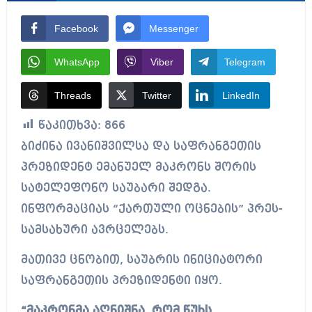
Facebook
Messenger
WhatsApp
Viber
Telegram
Threads
Twitter
LinkedIn
წაკითხვა:
866
ბიძინა ივანიშვილსა და საფრანგეთის
პრეზიდენტ ემანუელ მაკრონს შორის
სატელეფონო საუბარი შედგა.
ინფორმაციას “ქართული ოცნების” პრეს-
სამსახური ავრცელებს.
მათივე ცნობით, საუბრის ინიციატორი
საფრანგეთის პრეზიდენტი იყო.
“მაკრონმა აღნიშნა, რომ წუხს