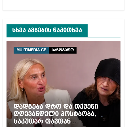
სხვა ამბების წაკითხვა
MULTIMEDIA.GE
საზოგადო
დადგება დრო და თქვენი
დღევანდელი პოსტაობა,
საკუთარ თავთან