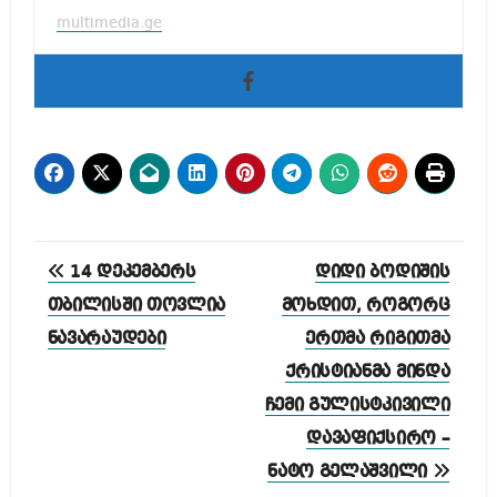
multimedia.ge
პოსტის
14 დეკემბერს
დიდი ბოდიშის
ნავიგაცია
თბილისში თოვლია
მოხდით, როგორც
ნავარაუდები
ერთმა რიგითმა
ქრისტიანმა მინდა
ჩემი გულისტკივილი
დავაფიქსირო –
ნატო გელაშვილი