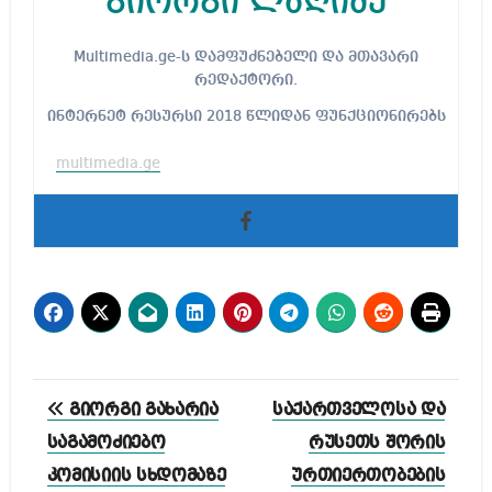
გიორგი ლაღიძე
Multimedia.ge-ს დამფუძნებელი და მთავარი
რედაქტორი.
ინტერნეტ რესურსი 2018 წლიდან ფუნქციონირებს
multimedia.ge
პოსტის
გიორგი გახარია
საქართველოსა და
ნავიგაცია
საგამოძიებო
რუსეთს შორის
კომისიის სხდომაზე
ურთიერთობების