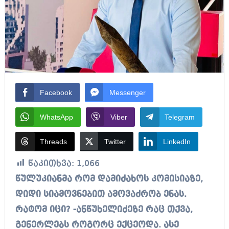
Facebook
Messenger
WhatsApp
Viber
Telegram
Threads
Twitter
LinkedIn
წაკითხვა:
1,066
წულუკიანმა რომ დამიძახოს კომისიაზე,
დიდი სიამოვნებით ამოვაძრობ ენას.
რატომ იცი? -ანწუხელიძეზე რაც თქვა,
გენერლებს როგორც ექცეოდა. ასე