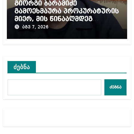
გიორგი ბარამიძე
გამოეხმაურა პროკურატურის
მიერ, მის წინააღმდეგ
დაწყებულ გამოძიებას
აგვ 7, 2026
ძებნა
ძებნა