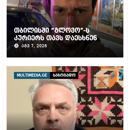
თბილისში “გლოვო”-ს
კურიერს თავს დაესხნენ
აგვ 7, 2026
MULTIMEDIA.GE
საზოგადო