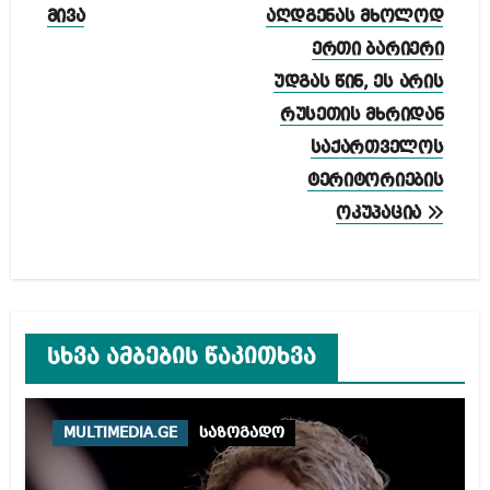
მივა
აღდგენას მხოლოდ
ერთი ბარიერი
უდგას წინ, ეს არის
რუსეთის მხრიდან
საქართველოს
ტერიტორიების
ოკუპაცია
სხვა ამბების წაკითხვა
MULTIMEDIA.GE
საზოგადო