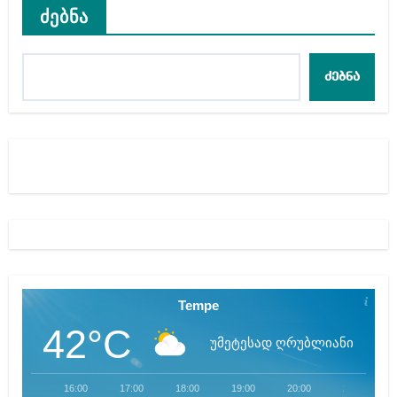
ძებნა
ძებნა
Tempe
42°C
უმეტესად ღრუბლიანი
16:00
17:00
18:00
19:00
20:00
21:00