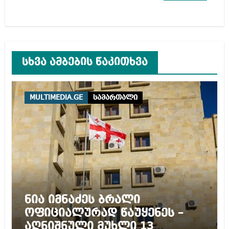
სხვა ამბების წაკითხვა
MULTIMEDIA.GE
სამართალი
ნია იმნაძეს ბრალი
ოფიციალურად წაუყენეს –
აღნიშნული მუხლი 13