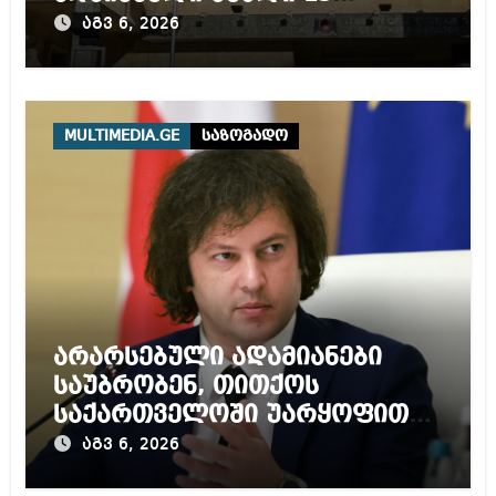
წლამდე პატიმრობას
აგვ 6, 2026
ითვალისწინებს
MULTIMEDIA.GE
საზოგადო
არარსებული ადამიანები
საუბრობენ, თითქოს
საქართველოში უარყოფითი
გარემოა შექმნილი რუსი
აგვ 6, 2026
ტურისტებისთვის, ჩვენი კარი