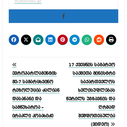
multimedia.ge
პოსტის
17 ქვეყნის საგარეო
ნავიგაცია
ევროპარლამენტის
საქმეთა მინისტრი
მე-7 სამარცხვინო
საქართველოს
რეზოლუცია ძალიან
ხელისუფლებას
დასანანი და
წერილს უგზავნის და
სამწუხაროა –
ღრმად
ირაკლი კობახიძე
შეშფოთებულია
(ვიდეო)