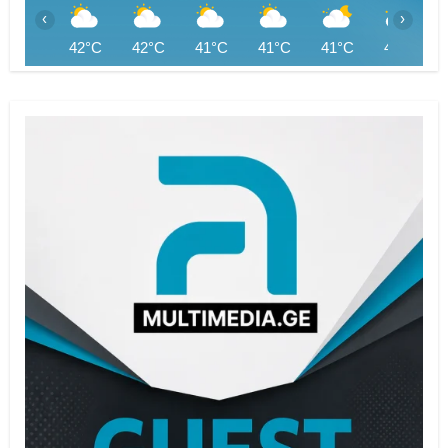
‹
›
42°C
42°C
41°C
41°C
41°C
40°C