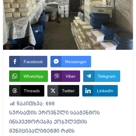
Facebook
Messenger
WhatsApp
Viber
Telegram
Threads
Twitter
LinkedIn
წაკითხვა:
698
სურსათის ეროვნული სააგენტოს
ინსპექტორებმა ქობულეთის
მუნიციპალიტეტში რძის