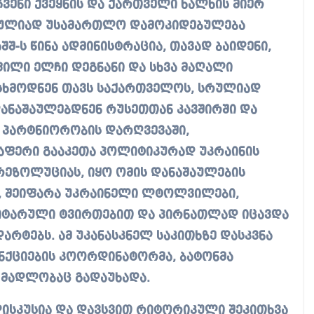
ჩვენი ქვეყნის და ქართველი ხალხის მიერ
რულიად უსამართლო დამოკიდებულება
აშშ-ს წინა ადმინისტრაცია, თავად ბაიდენი,
ილი ელჩი დეგნანი და სხვა მაღალი
ესხმოდნენ თავს საქართველოს, სრულიად
დანაშაულებდნენ რუსეთთან კავშირში და
პარტნიორობის დარღვევაში,
აფერი გააკეთა პოლიტიკურად უკრაინის
რეზოლუციას, იყო ომის დანაშაულების
ი, შეიფარა უკრაინელი ლტოლვილები,
ანიტარული ტვირთებით და პირნათლად იცავდა
დარტებს. ამ უკანასკნელ საკითხზე დასკვნა
ნქციების კოორდინატორმა, ბატონმა
ს მადლობაც გადაუხადა.
 დისკუსია და დავსვით რიტორიკული შეკითხვა