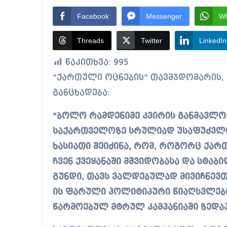
Facebook
Messenger
W
Threads
Twitter
LinkedIn
წაკითხვა:
995
“ქართული ოცნების” თავმჯდომარის, პრემიერ-მინისტრ ირაკლი კობახიძის
განცხადება:
“ბოლო რამდენიმე კვირის განმავლო
საქართველოზე სრულიად უსაფუძვლო
ხასიათი შეიძინა, რომ, როგორც ქარ
ჩვენ ქვეყანაში მშვიდობასა და სტა
გუნდი, თავს ვალდებულად მივიჩნევ
ის ფარული პოლიტიკური წიაღსვლები
წარმოებულ მტრულ კამპანიაში ზედაპ