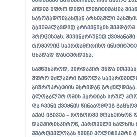
შედეგებს გადაარჩინა, რის გამოც 20
კიდევ უფრო დიდი ლეგიტიმაცია მიან
საზოგადოებასთან არსებული პასუხი
გავუმკლავდით არჩევნების შემდგო
პროცესებს, შევინარჩუნეთ ქვეყანაში
რომელიც საერთაშორისო ინსტიტუტებ
ცხადად დასტურდება.
სამწუხაროდ, პირდაპირ უნდა ითქვას
უფრო მძლავრი ზეწოლა საქართველ
ბიუროკრატიის მხრიდან გრძელდება.
გლობალურ ომის პარტიას სრულ კოო
და ჩვენი ქვეყნის წინააღმდეგ გაცხო
აქაც იგივეა – როგორმე მოახერხონ
დაუპირისპირონ, ქართველი ხალხის 
მმართველობას ჩვენი პოლიტიკური 