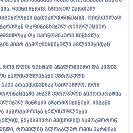
24 წლის არჩევნებზე ჩვენს პოლიტიკურ გუნდს
იჭა. ჩვენი მხრივ, სწორედ ქართულ
სმგებლობის გათვალისწინებით, ღირსეულად
მ გარედან დაფინანსებულ რევოლუციურ
 მშვიდობა და ეკონომიკური წინსვლა,
ის მიერ გამოქვეყნებული კვლევებითაც
, რომ დღეს ზუსტად ანალოგიური და კიდევ
ოს ხელისუფლებაზე ევროპული
 უკვე არავისთვისაა საიდუმლო, რომ
რდინაციაში ჰყავს ევროპული ბიუროკრატია
ველებულ შანტაჟს აწარმოებინებს. მიზანი
 და საზოგადოება ხელისუფლებას
ხელით, ნებისმიერი მეთოდით ჩამოაშორონ
გუნდი, რომელიც გლობალურ ომის პარტიას