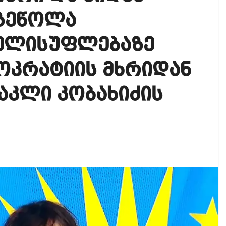
ოგადოებაში აგრესია, რომ ბოლოს, შეიძლება ტრაგიკ
ზეწოლა
 ოფიციალურად წაუყენეს – აღნიშნული მუხლი 13 წლა
ელისუფლებაზე
ოკრატიის მხრიდან
აკლი კობახიძის