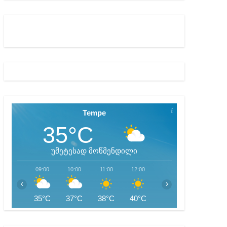
ულ შედეგებამდე მივიდეთ – ირმა ინაშვილი
მდე პატიმრობას ითვალისწინებს
Tempe
35°C
უმეტესად მოწმენდილი
09:00
10:00
11:00
12:00
13:00
14:00
‹
›
35°C
37°C
38°C
40°C
41°C
42°C