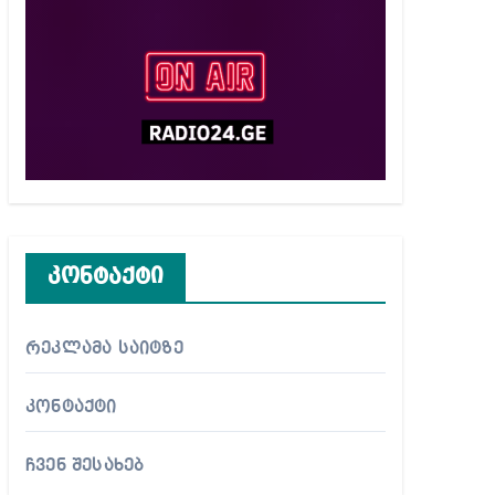
კონტაქტი
რეკლამა საიტზე
კონტაქტი
ჩვენ შესახებ