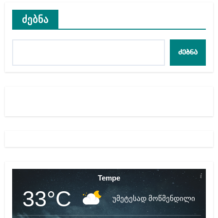
ძებნა
ძებნა
Tempe
33°C
უმეტესად მოწმენდილი