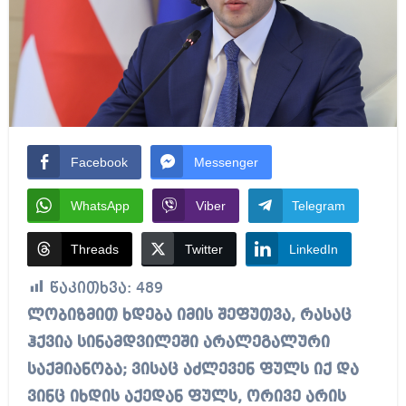
Facebook
Messenger
WhatsApp
Viber
Telegram
Threads
Twitter
LinkedIn
წაკითხვა:
489
ლობიზმით ხდება იმის შეფუთვა, რასაც
ჰქვია სინამდვილეში არალეგალური
საქმიანობა; ვისაც აძლევენ ფულს იქ და
ვინც იხდის აქედან ფულს, ორივე არის