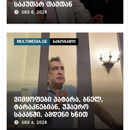
საკუთარ თავთან
შეგარცხვენთ – ეკა კუპატაძე
აგვ 6, 2026
ნანუკა ჟორჟოლიანს
MULTIMEDIA.GE
საზოგადო
ვიმყოფები პატარა, ბნელ,
ტარაკნებიან, უჰაერო
საკანში, ამდენი ხნით
სამარტოო საკანში
აგვ 4, 2026
მოთავსება, საერთაშორისო