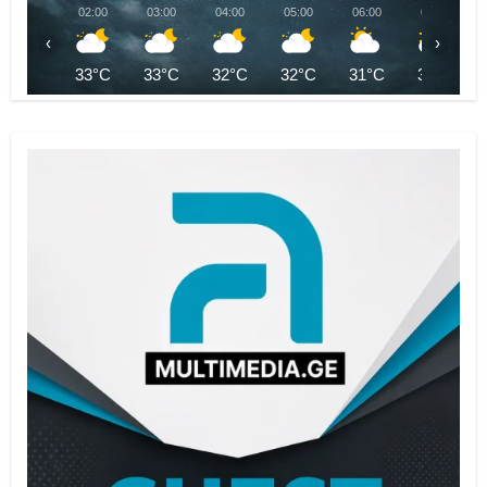
02:00
03:00
04:00
05:00
06:00
07:00
‹
›
33°C
33°C
32°C
32°C
31°C
32°C