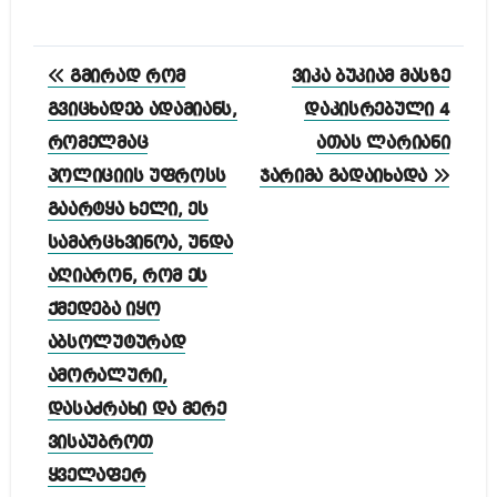
პოსტის
გმირად რომ
ვიკა ბუკიამ მასზე
ნავიგაცია
გვიცხადებ ადამიანს,
დაკისრებული 4
რომელმაც
ათას ლარიანი
პოლიციის უფროსს
ჯარიმა გადაიხადა
გაარტყა ხელი, ეს
სამარცხვინოა, უნდა
აღიარონ, რომ ეს
ქმედება იყო
აბსოლუტურად
ამორალური,
დასაძრახი და მერე
ვისაუბროთ
ყველაფერ