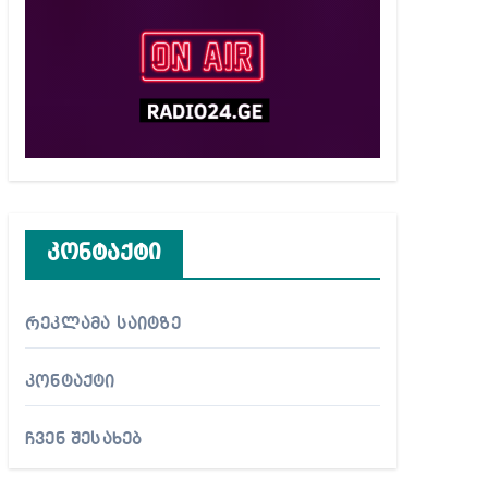
კონტაქტი
რეკლამა საიტზე
კონტაქტი
ჩვენ შესახებ