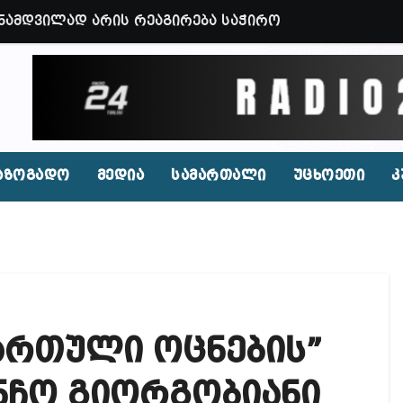
 ნამდვილად არის რეაგირება საჭირო კოორდინირებუ
აფხულის ცხელ დღეებში? – დაავადებათა კონტროლი
დ მოშლილია – პრემიერი
ფეისბუქზე თაღლითური ფულადი შეთავაზებები?
ირდაპირ შექმნან მდინარაძის სამინისტრო – გია ხუხ
აზოგადო
მედია
სამართალი
უცხოეთი
კ
აუჩის გარშემო — COVID-19-ის წარმოშობის გამოძიე
ი ოპოზიციური ტელევიზიებით უკმაყოფილოა
ს კურიერს თავს დაესხნენ
ართული ოცნების”
ნჩო გიორგობიანი