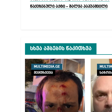
წაქეზებული აქტი – შალვა პაპუაშვილი
სხვა ამბების წაკითხვა
MULTIMEDIA.GE
MULTIM
შემთხვევა
საზოგ