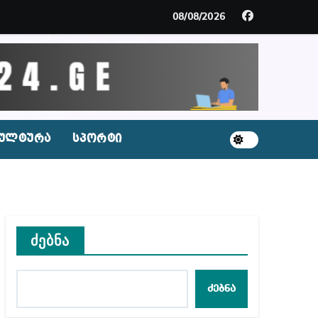
ლ შეტევაზე ჩვენი ეროვნული იდენტობის წინააღმდე
08/08/2026
ს ცენტრის რეკომენდაციები
აშვილი
ულტურა
სპორტი
ბიდან შესაძლო სისხლის სამართლის საქმემდე
ძებნა
ძებნა