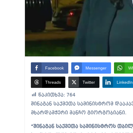
Facebook
Messenger
W
Threads
Twitter
LinkedIn
წაკითხვა:
764
შინაგან საქმეთა სამინისტრომ დააკავა აქტივისტი, “ქართული ოცნების”
მხარდამჭერი მანჩო გიორგობიანი.
“შინაგან საქმეთა სამინისტროს თბილ