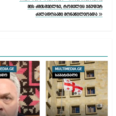
მის ძმისშვილზე, რომელიც ჯგუფურ
ძალადობაში მონაწილეობდა
EDIA.GE
MULTIMEDIA.GE
ადო
სამართალი