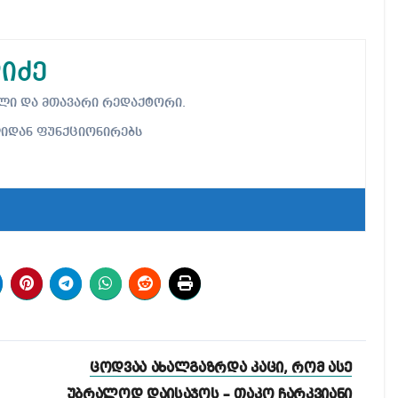
იძე
ებელი და მთავარი რედაქტორი.
ლიდან ფუნქციონირებს
ცოდვაა ახალგაზრდა კაცი, რომ ასე
უბრალოდ დაისაჯოს – თაკო ჩარკვიანი