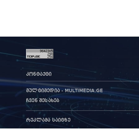
კონტაქტი
მულტიმედია - MULTIMEDIA.GE
ჩვენ შესახებ
რეკლამა საიტზე