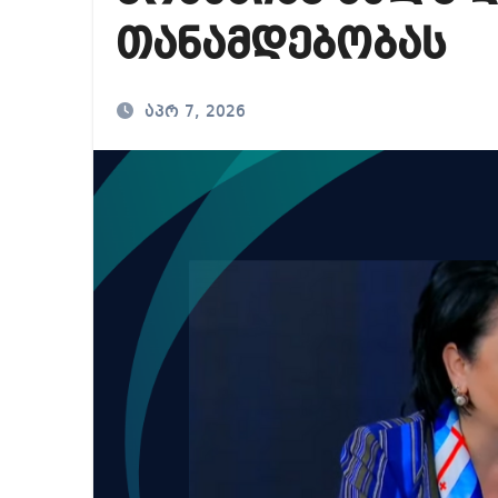
რა ხდება ენტონი ფ
თანამდებობას
მიხეილ სააკაშვილ
თბილისში “გლოვო”-
აპრ 7, 2026