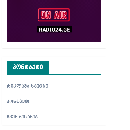
კონტაქტი
რეკლამა საიტზე
კონტაქტი
ჩვენ შესახებ