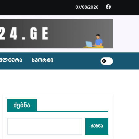
მდე პატიმრობას ითვალისწინებს
07/08/2026
გარემოა შექმნილი რუსი ტურისტებისთვის, ჩვენი კ
ცხვენთ – ეკა კუპატაძე ნანუკა ჟორჟოლიანს
 სამარტოო საკანში მოთავსება, საერთაშორისო ნორმე
ულტურა
სპორტი
ს ნაცვლად ცხენის ხორცი შეჰქონდათ
ლ შეტევაზე ჩვენი ეროვნული იდენტობის წინააღმდე
ს ცენტრის რეკომენდაციები
ძებნა
ძებნა
აშვილი