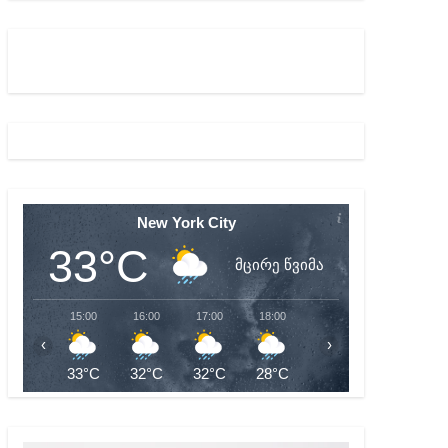
ბიდან შესაძლო სისხლის სამართლის საქმემდე
New York City
33°C
მცირე წვიმა
15:00
16:00
17:00
18:00
19:00
20:00
‹
›
33°C
32°C
32°C
28°C
26°C
26°C