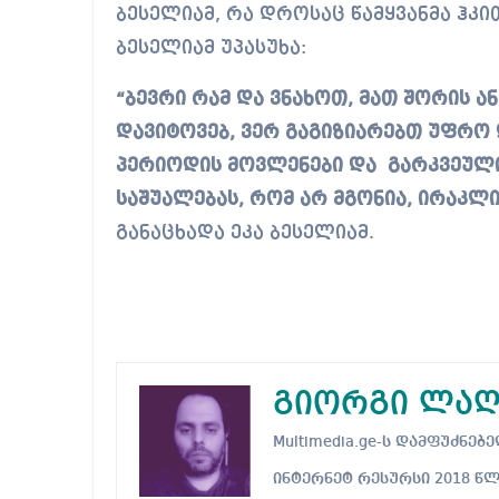
ბესელიამ, რა დროსაც წამყვანმა ჰკი
ბესელიამ უპასუხა:
“ბევრი რამ და ვნახოთ, მათ შორის ა
დავიტოვებ, ვერ გაგიზიარებთ უფრო
პერიოდის მოვლენები და გარკვეული
საშუალებას, რომ არ მგონია, ირაკლ
განაცხადა ეკა ბესელიამ.
გიორგი ლაღ
Multimedia.ge-ს დამფუძნ
ინტერნეტ რესურსი 2018 წ