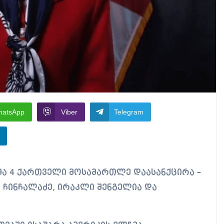
hatsApp
Viber
Telegram
ლ ჩინჩალაძე, ირაკლი შენგელია და