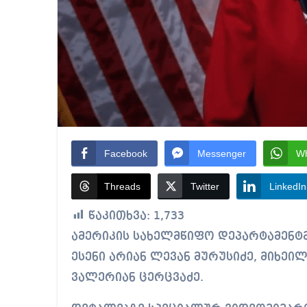
Facebook
Messenger
W
Threads
Twitter
LinkedIn
წაკითხვა:
1,733
ამერიკის სახელმწიფო დეპარტამენტმა 4 ქართველი მოსამართლე დაასანქცირა –
ესენი არიან ლევან მურუსიძე, მიხეი
ვალერიან ცერცვაძე.