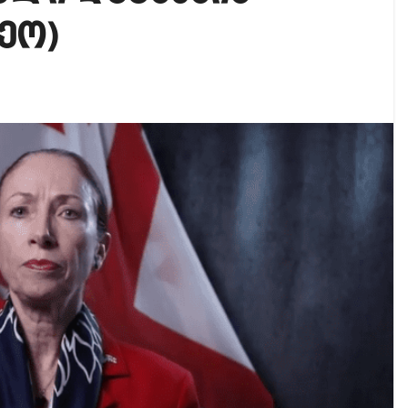
იკის ელჩის მოვალეობას ემი დიასი შეასრულებს
ეო)
ამოეხმაურა პროკურატურის მიერ, მის წინააღმდეგ დ