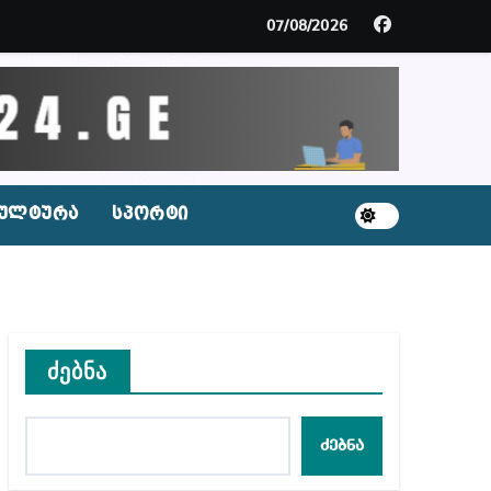
07/08/2026
ცხვენთ – ეკა კუპატაძე ნანუკა ჟორჟოლიანს
 სამარტოო საკანში მოთავსება, საერთაშორისო ნორმე
ს ნაცვლად ცხენის ხორცი შეჰქონდათ
ლ შეტევაზე ჩვენი ეროვნული იდენტობის წინააღმდე
ულტურა
სპორტი
ს ცენტრის რეკომენდაციები
ძებნა
აშვილი
ბიდან შესაძლო სისხლის სამართლის საქმემდე
ძებნა