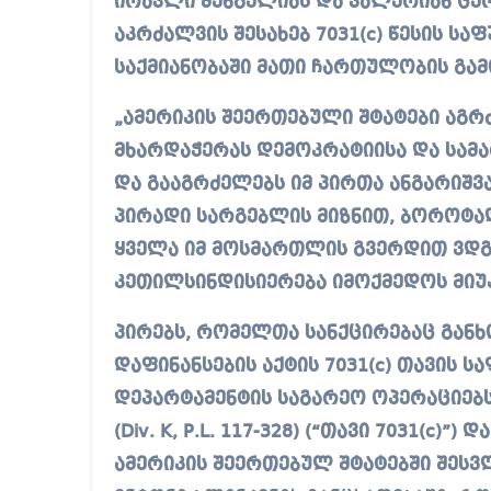
ირაკლი შენგელიას და ვალერიან ცერც
აკრძალვის შესახებ 7031(c) წესის ს
საქმიანობაში მათი ჩართულობის გამ
„ამერიკის შეერთებული შტატები აგ
მხარდაჭერას დემოკრატიისა და სამ
და გააგრძელებს იმ პირთა ანგარიშ
პირადი სარგებლის მიზნით, ბოროტად
ყველა იმ მოსმართლის გვერდით ვდგა
კეთილსინდისიერება იმოქმედოს მი
პირებს, რომელთა სანქცირებაც გან
დაფინანსების აქტის 7031(c) თავის 
დეპარტამენტის საგარეო ოპერაციებს
(Div. K, P.L. 117-328) (“თავი 7031(c)
ამერიკის შეერთებულ შტატებში შესვლ