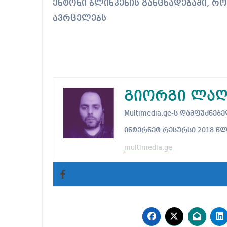
ენტონი ბლინკენის განცხადებაში, რ
ავრცელებს
გიორგი ლაღ
Multimedia.ge-ს დამფუძნ
ინტერნეტ რესურსი 2018 წ
multimedia.ge