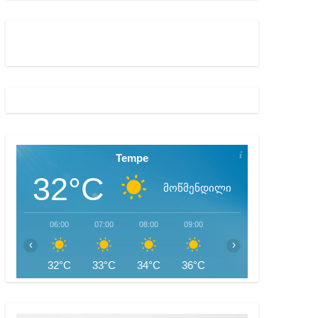
აწყებულ გამოძიებას
Tempe
32°C
მოწმენდილი
06:00
07:00
08:00
09:00
10:00
11:00
‹
›
32°C
33°C
34°C
36°C
38°C
40°C