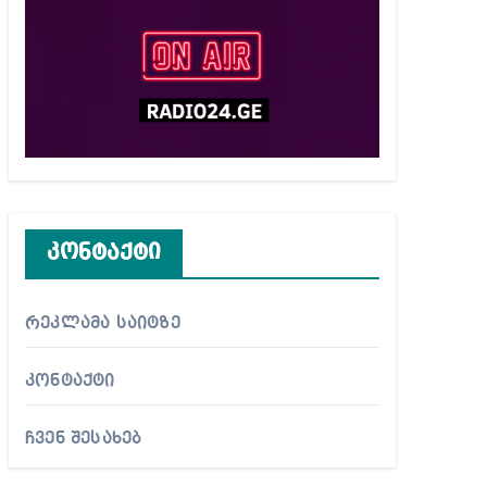
კონტაქტი
რეკლამა საიტზე
კონტაქტი
ჩვენ შესახებ