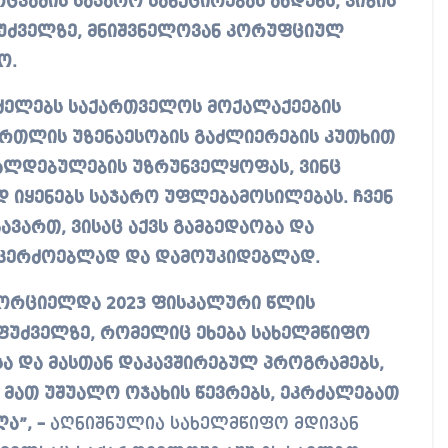
ვაძის საჯარო სანქცირებას ახდენს, ვიზის
აფუძველზე, მნიშვნელოვან კორუფციულ
ო.
რძელებს საქართველოს მოქალაქეების
ართლის უზენაესობის გაძლიერების კუთხით
ვალდებულების უზრუნველყოფას, ვინც
 იყენებს საჯარო უფლებამოსილებას. ჩვენ
ვართ, ვისაც აქვს გამბედაობა და
უკერძოებლად და დამოუკიდებლად.
ხორციელდა 2023 ფისკალური წლის
საფუძველზე, რომელიც ეხება სახელმწიფო
ა და მასთან დაკავშირებულ პროგრამებს,
”) და მათ უშუალო ოჯახის წევრებს, ეკრძალებათ
ა”, –
აღნიშნულია სახელმწიფო მდივან