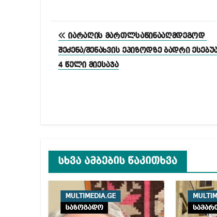
პოსტის
იარაღის მართლსაწინააღმდეგოდ
ნავიგაცია
შეძენა/შენახვის ეპიზოდზე ბადრი ესებუ
4 წელი მიესაჯა
სხვა ამბების წაკითხვა
MULTIMEDIA.GE
MULTIM
საზოგადო
სამარ