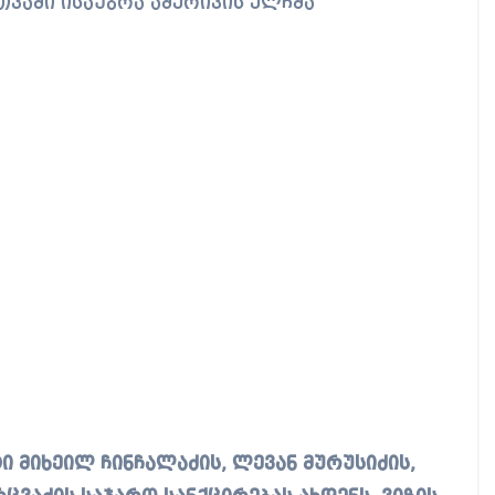
ვაში ისაუბრა ამერიკის ელჩმა
ი მიხეილ ჩინჩალაძის, ლევან მურუსიძის,