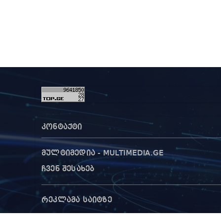
კონტაქტი
მულტიმედია - MULTIMEDIA.GE
ჩვენ შესახებ
რეკლამა საიტზე