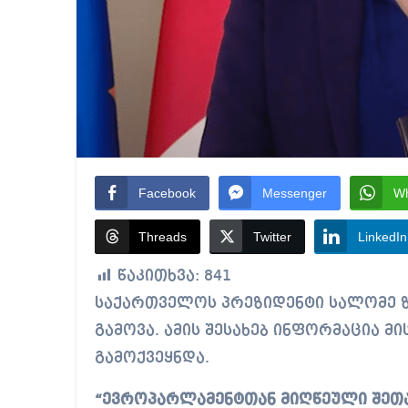
Facebook
Messenger
W
Threads
Twitter
LinkedIn
წაკითხვა:
841
საქართველოს პრეზიდენტი სალომე ზურაბიშვილი ევროპარლამენტში 31 მაისს
გამოვა. ამის შესახებ ინფორმაცია 
გამოქვეყნდა.
“ევროპარლამენტთან მიღწეული შეთა