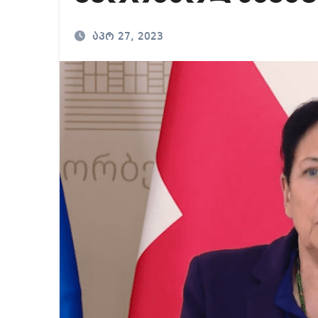
მადლიერებით სავსე
აპრ 27, 2023
რამდენს გამოიმუშა
ვიმყოფები პატარა,