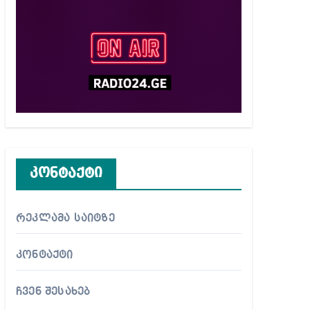
კონტაქტი
რეკლამა საიტზე
კონტაქტი
ჩვენ შესახებ