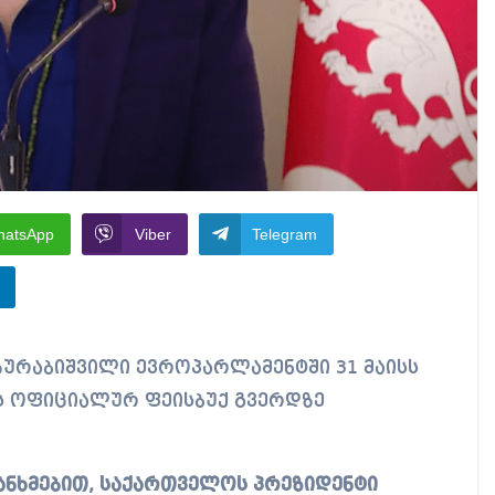
hatsApp
Viber
Telegram
მის ოფიციალურ ფეისბუქ გვერდზე
ნხმებით, საქართველოს პრეზიდენტი