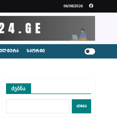
ს ნაცვლად ცხენის ხორცი შეჰქონდათ
06/08/2026
ლ შეტევაზე ჩვენი ეროვნული იდენტობის წინააღმდე
ს ცენტრის რეკომენდაციები
ულტურა
სპორტი
აშვილი
ბიდან შესაძლო სისხლის სამართლის საქმემდე
ძებნა
ულ შედეგებამდე მივიდეთ – ირმა ინაშვილი
ძებნა