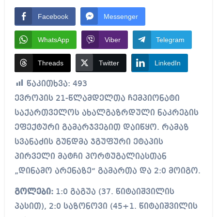
Facebook
Messenger
WhatsApp
Viber
Telegram
Threads
Twitter
LinkedIn
წაკითხვა:
493
ევროპის 21-წლამდელთა ჩემპიონატი
საქართველოს ახალგაზრდული ნაკრების
ეფექტური გამარჯვებით დაიწყო. რამაზ
სვანაძის გუნდმა ჯგუფური ეტაპის
პირველი მატჩი პორტუგალიასთან
„დინამო არენაზე“ გამართა და 2:0 მოიგო.
გოლები:
1:0 გაგუა (37. წიტაიშვილის
პასით), 2:0 საზონოვი (45+1. წიტაიშვილის