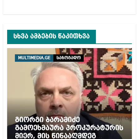
სხვა ამბების წაკითხვა
MULTIMEDIA.GE
საზოგადო
გიორგი ბარამიძე
გამოეხმაურა პროკურატურის
მიერ, მის წინააღმდეგ