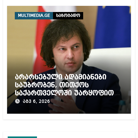
MULTIMEDIA.GE
საზოგადო
არარსებული ადამიანები
საუბრობენ, თითქოს
საქართველოში უარყოფითი
გარემოა შექმნილი რუსი
აგვ 6, 2026
ტურისტებისთვის, ჩვენი კარი
არის ღია ნებისმიერი
ტურისტისთვის