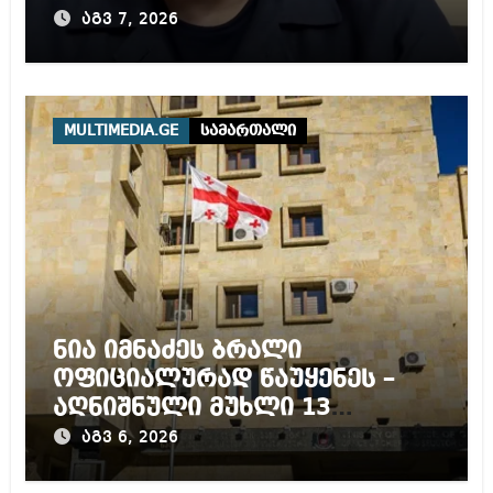
დაწყებულ გამოძიებას
აგვ 7, 2026
MULTIMEDIA.GE
სამართალი
ნია იმნაძეს ბრალი
ოფიციალურად წაუყენეს –
აღნიშნული მუხლი 13
წლამდე პატიმრობას
აგვ 6, 2026
ითვალისწინებს