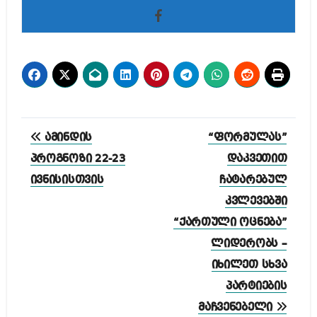
პოსტის
ამინდის
“ფორმულას”
ნავიგაცია
პროგნოზი 22-23
დაკვეთით
ივნისისთვის
ჩატარებულ
კვლევებში
“ქართული ოცნება”
ლიდერობს –
იხილეთ სხვა
პარტიების
მაჩვენებელი