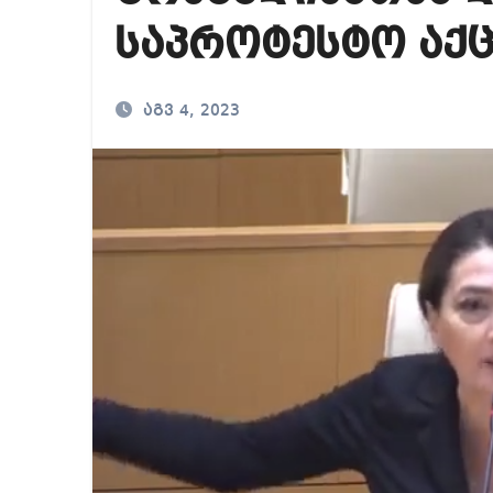
როგორ გავარჩიოთ 
საპროტესტო აქც
რატომ წვალობენ? პ
დააკავეს გლოვოს 
აგვ 4, 2023