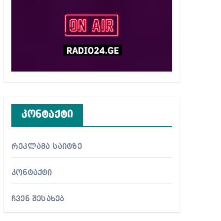
კონტაქტი
რეკლამა საიტზე
კონტაქტი
ჩვენ შესახებ