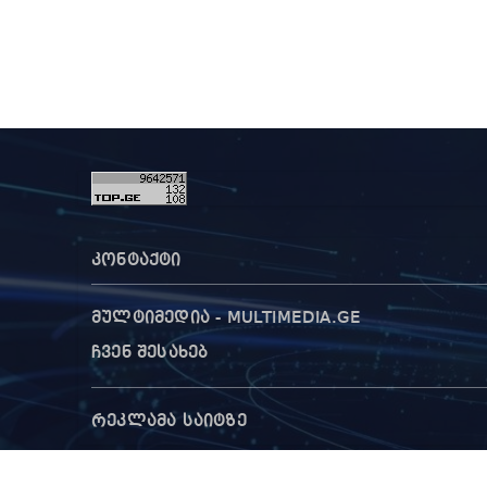
კონტაქტი
მულტიმედია - MULTIMEDIA.GE
ჩვენ შესახებ
რეკლამა საიტზე