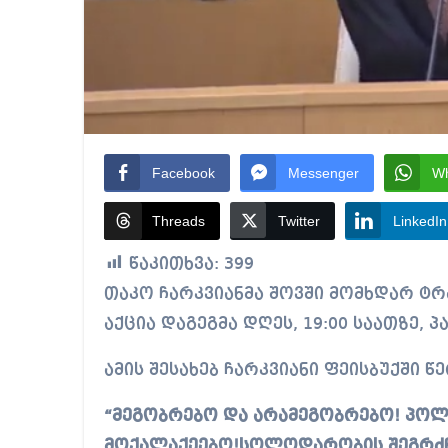
Facebook
Messenger
W
Threads
Twitter
LinkedIn
წაკითხვა:
399
თაკო ჩარკვიანმა შოვში მომხდარ ტრაგედიასთან დაკავშირებით საპროტესტო
აქცია დაგეგმა დღეს, 19:00 საათზე, პ
ამის შესახებ ჩარკვიანი ფეისბუქში წე
“მეგობრებო და არამეგობრებო! პო
მოქალაქეებო!სოლოდარობის შეგრძნე