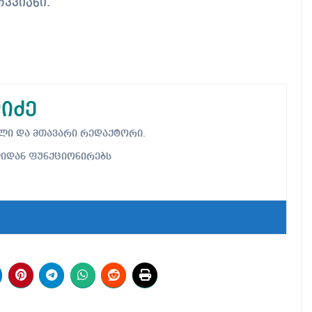
კვიანი.
იძე
ებელი და მთავარი რედაქტორი.
ლიდან ფუნქციონირებს