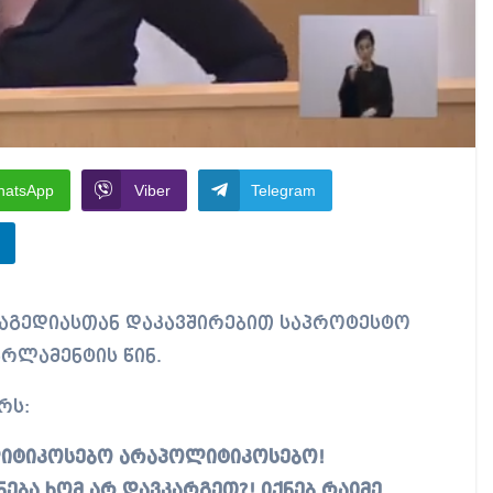
hatsApp
Viber
Telegram
არლამენტის წინ.
რს:
ლიტიკოსებო არაპოლიტიკოსებო!
ბა ხომ არ დავკარგეთ?! იქნებ რაიმე