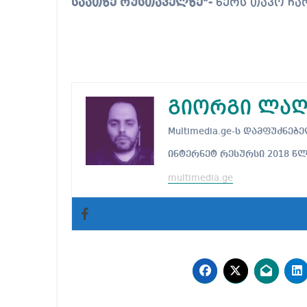
საათზე რუსთაველზე”-
წერს თაკო ჩარ
გიორგი ლაღ
Multimedia.ge-ს დამფუძნ
ინტერნეტ რესურსი 2018 წ
multimedia.ge