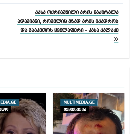
კახა ოქრიაშვილი არის ნაძირალა
ადამიანი, რომელიც მზად არის იკადროს
და გააკეთოს ყველაფერი – კახა კალაძე
EDIA.GE
MULTIMEDIA.GE
ადო
შემთხვევა