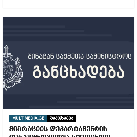
MULTIMEDIA.GE
შემთხვევა
მიგრაციის დეპარტამენტის