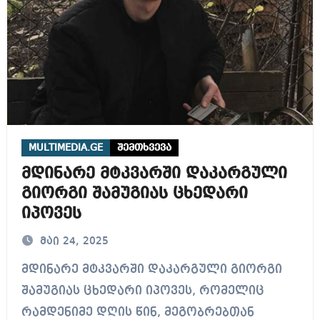
MULTIMEDIA.GE
შემთხვევა
მდინარე მტკვარში დაკარგული
გიორგი შამუგიას ცხედარი
იპოვეს
მაი 24, 2025
მდინარე მტკვარში დაკარგული გიორგი
შამუგიას ცხედარი იპოვეს, რომელიც
რამდენიმე დღის წინ, მეგობრებთან