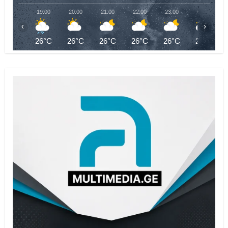
19:00
20:00
21:00
22:00
23:00
00:00
‹
›
26°C
26°C
26°C
26°C
26°C
25°C