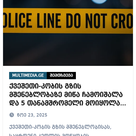
MULTIMEDIA.GE
შემთხვევა
ქვეშეთი-კობის გზის
მშენებლობაზე მიწა ჩამოიშალა
და 5 თანამშრომელი მოიყოლა,
4 ცხედარი უკვე ნაპოვნია
ნოე 23, 2025
ქვეშეთი-კობის გზის მშენებლობისას,