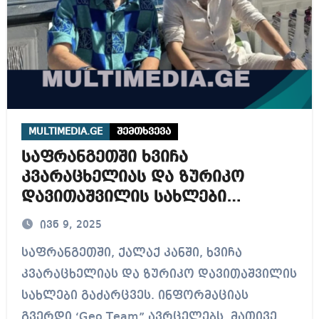
MULTIMEDIA.GE
შემთხვევა
საფრანგეთში ხვიჩა
კვარაცხელიას და ზურიკო
დავითაშვილის სახლები
გაძარცვეს
ივნ 9, 2025
საფრანგეთში, ქალაქ კანში, ხვიჩა
კვარაცხელიას და ზურიკო დავითაშვილის
სახლები გაძარცვეს. ინფორმაციას
გვერდი ‘Geo Team” ავრცელებს. მათივე