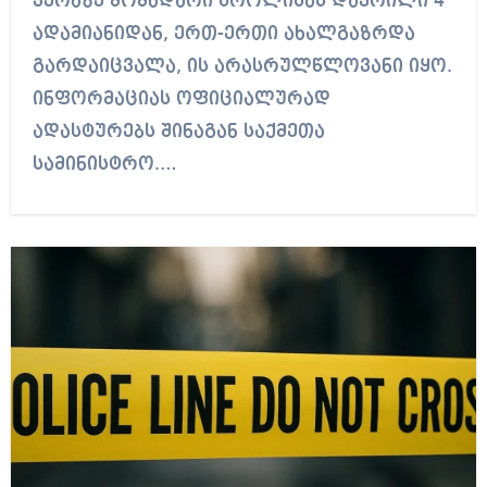
ვერაზე მომხდარი სროლისას დაჭრილი 4
ადამიანიდან, ერთ-ერთი ახალგაზრდა
გარდაიცვალა, ის არასრულწლოვანი იყო.
ინფორმაციას ოფიციალურად
ადასტურებს შინაგან საქმეთა
სამინისტრო.…