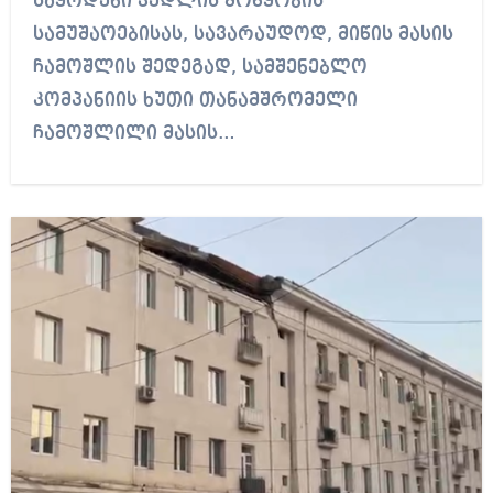
საყრდენი კედლის მოწყობის
სამუშაოებისას, სავარაუდოდ, მიწის მასის
ჩამოშლის შედეგად, სამშენებლო
კომპანიის ხუთი თანამშრომელი
ჩამოშლილი მასის…