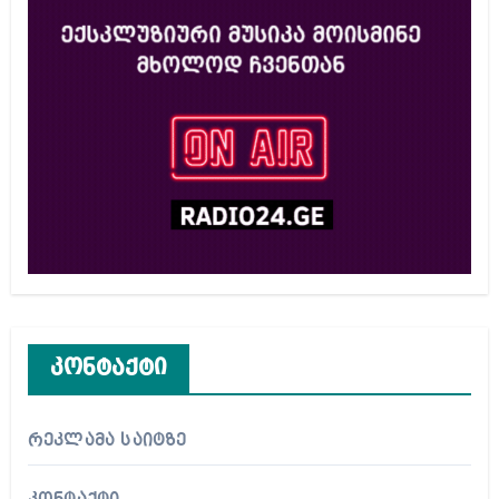
კონტაქტი
რეკლამა საიტზე