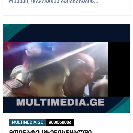
რამეში, ინდოეთის ავიახაზების…
MULTIMEDIA.GE
შემთხვევა