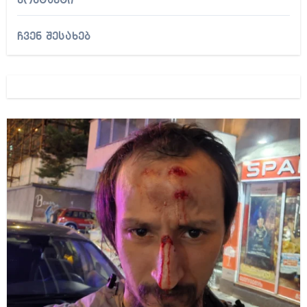
კონტაქტი
ჩვენ შესახებ