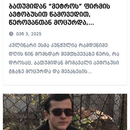
ბათუმიდან “მეტროს” ფირმის
ავტობუსით წამოვედით,
წეროვანთან მოცურდა,
გასრიალდა, ავტობუსს ცეცხლი
ივნ 3, 2025
წაეკიდა, ვიწვოდით – ესმა
კულინარი ესმა კუნჭულია რამდენიმე
კუნჭულია
დღის წინ მომხდარ შემთხვევაზე წერს, რა
დროსაც, ბათუმიდან მომავალი ავტობუსი
გზაზე მოცურდა და შეჯახების…