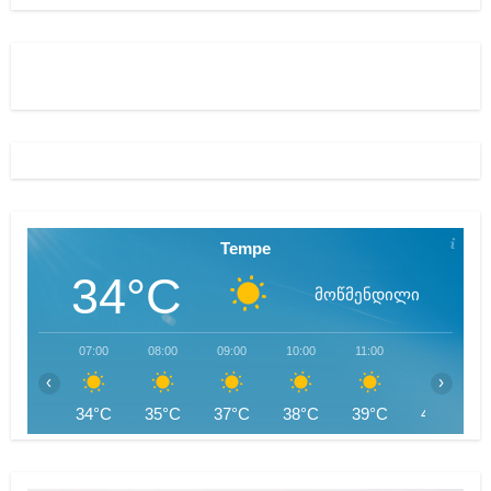
Tempe
34°C
მოწმენდილი
07:00
08:00
09:00
10:00
11:00
12:00
‹
›
34°C
35°C
37°C
38°C
39°C
41°C