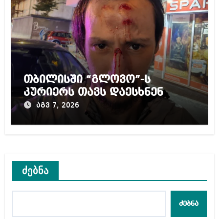
თბილისში “გლოვო”-ს
კურიერს თავს დაესხნენ
აგვ 7, 2026
ძებნა
ძებნა