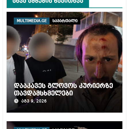
სხვა ამბების წაკითხვა
MULTIMEDIA.GE
სამართალი
დააკავეს გლოვოს კურიერზე
თავდამსხმელები
აგვ 9, 2026