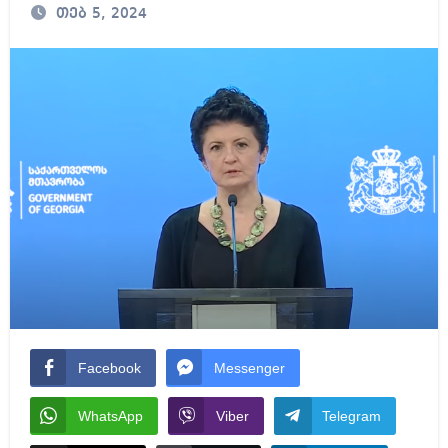
თებ 5, 2024
Facebook
Messenger
WhatsApp
Viber
Telegram