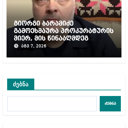
გიორგი ბარამიძე
გამოეხმაურა პროკურატურის
მიერ, მის წინააღმდეგ
დაწყებულ გამოძიებას
აგვ 7, 2026
ძებნა
ძებნა