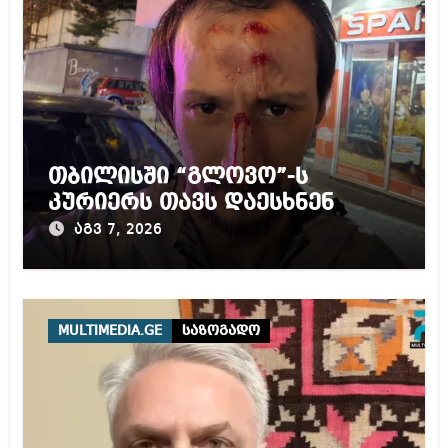
თბილისში “გლოვო”-ს
კურიერს თავს დაესხნენ
აგვ 7, 2026
MULTIMEDIA.GE
საზოგადო