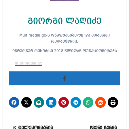
გიორგი ლაღიძე
Multimedia.ge-ს დამფუძნებელი და მთავარი
რედაქტორი.
ინტერნეტ რესურსი 2018 წლიდან ფუნქციონირებს
multimedia.ge
პოსტის
ტელეკომპანია
ჩვენი გეგმა