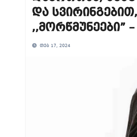
საქართველოში ამერ
და სვირინგებით,
იმდენად დიდია საზ
,,მორწმუნეები” 
ნია იმნაძეს ბრალი
თებ 17, 2024