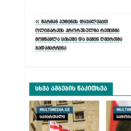
პოსტის
შარშან პუტინის დავალებით
ნავიგაცია
ოლიგარქის პრორუსულმა რეჟიმმა
მომწამლა ციხეში და მაშინ ღმერთმა
გადამარჩინა
სხვა ამბების წაკითხვა
MULTIMEDIA.GE
MULTIM
სამართალი
საზოგ