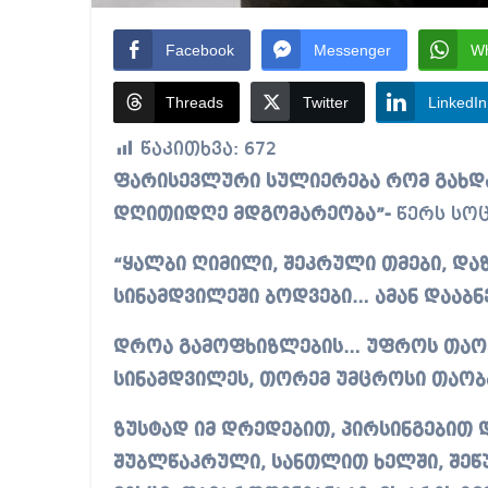
Facebook
Messenger
W
Threads
Twitter
LinkedIn
წაკითხვა:
672
ფარისევლური სულიერება რომ გახდა ქვეყნის იდეოლოგია, იმიტომ მძიმდება
დღითიდღე მდგომარეობა”-
წერს სოც
“ყალბი ღიმილი, შეკრული თმები, და
სინამდვილეში ბოდვები… ამან დააბ
დროა გამოფხიზლების… უფროს თაობას
სინამდვილეს, თორემ უმცროსი თაობ
ზუსტად იმ დრედებით, პირსინგებით დ
შუბლწაკრული, სანთლით ხელში, შეწუ