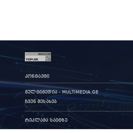
კონტაქტი
მულტიმედია - MULTIMEDIA.GE
ჩვენ შესახებ
რეკლამა საიტზე