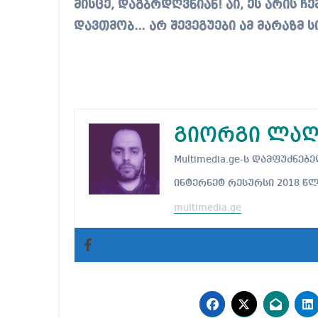
მისცე, დაგბრდღვნიან!
აი, ეს არის 
დავთმობ… არ შევეგუები ამ
მარაზმ ს
გიორგი ლაღ
Multimedia.ge-ს დამფუძნ
ინტერნეტ რესურსი 2018 წ
multimedia.ge