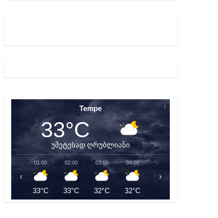
ულ შედეგებამდე მივიდეთ – ირმა ინაშვილი
მდე პატიმრობას ითვალისწინებს
Tempe
33°C
უმეტესად ღრუბლიანი
01:00
02:00
03:00
04:00
05:00
06:00
‹
›
33°C
33°C
32°C
32°C
31°C
31°C