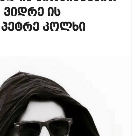
იკის ელჩის მოვალეობას ემი დიასი შეასრულებს
 ვიდრე ის
ოგადოებაში აგრესია, რომ ბოლოს, შეიძლება ტრაგიკ
– პეტრე კოლხი
 ოფიციალურად წაუყენეს – აღნიშნული მუხლი 13 წლა