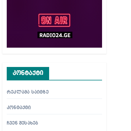
კონტაქტი
რეკლამა საიტზე
კონტაქტი
ჩვენ შესახებ