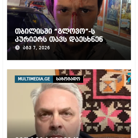
თბილისში “გლოვო”-ს
კურიერს თავს დაესხნენ
აგვ 7, 2026
MULTIMEDIA.GE
საზოგადო