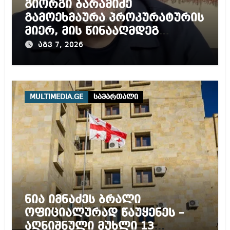
გიორგი ბარამიძე
გამოეხმაურა პროკურატურის
მიერ, მის წინააღმდეგ
დაწყებულ გამოძიებას
აგვ 7, 2026
MULTIMEDIA.GE
სამართალი
ნია იმნაძეს ბრალი
ოფიციალურად წაუყენეს –
აღნიშნული მუხლი 13