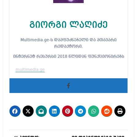
გიორგი ლაღიძე
Multimedia.ge-ს დამფუძნებელი და მთავარი
რედაქტორი.
ინტერნეტ რესურსი 2018 წლიდან ფუნქციონირებს
multimedia.ge
პოსტის