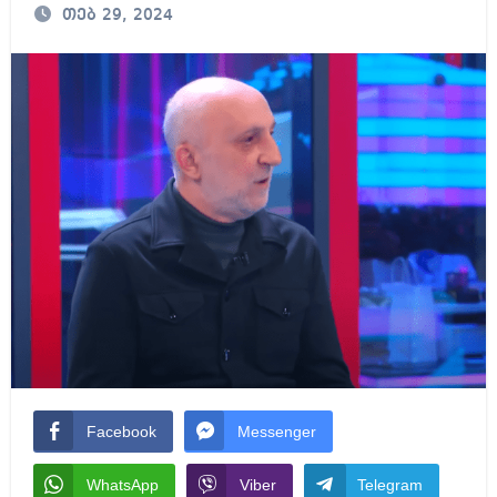
თებ 29, 2024
Facebook
Messenger
WhatsApp
Viber
Telegram