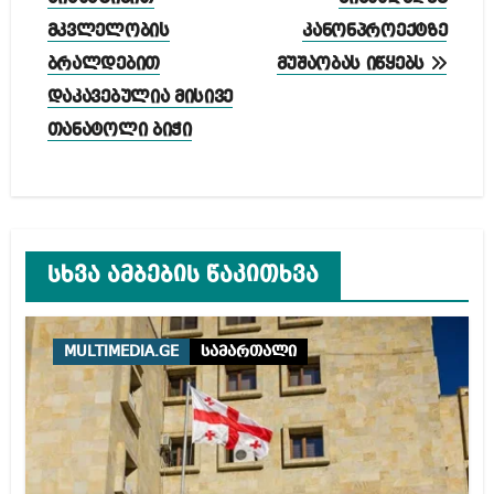
მკვლელობის
კანონპროექტზე
ბრალდებით
მუშაობას იწყებს
დაკავებულია მისივე
თანატოლი ბიჭი
სხვა ამბების წაკითხვა
MULTIMEDIA.GE
სამართალი