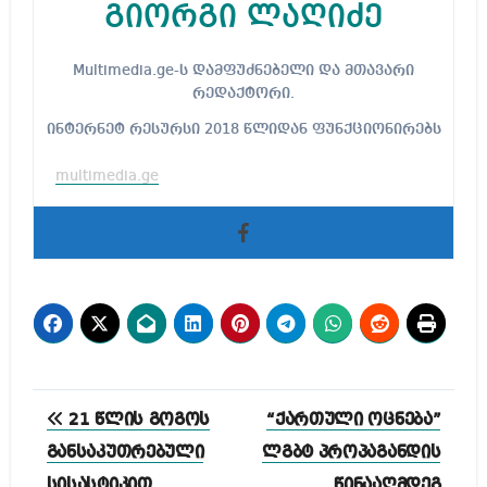
გიორგი ლაღიძე
Multimedia.ge-ს დამფუძნებელი და მთავარი
რედაქტორი.
ინტერნეტ რესურსი 2018 წლიდან ფუნქციონირებს
multimedia.ge
პოსტის
21 წლის გოგოს
“ქართული ოცნება”
ნავიგაცია
განსაკუთრებული
ლგბტ პროპაგანდის
სისასტიკით
წინააღმდეგ