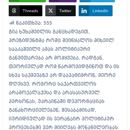
Threads
Twitter
LinkedIn
წაკითხვა:
555
გია ხუხაშვილის განცხადებით,
პრეზიდენტმა რომც შეიწყალოს მიხეილ
სააკაშვილი ამას პოლიტიკური
განვითარება არ მოჰყვება, რადგან,
თეორიულად რომ წარმოვიდგინოთ და ის
სხვა საქმეებზე არ დააპატიმრონ, მეორე
დღესვე, როგორც საქართველოს
არამოქალაქესა და არასასურველ
პერსონას, უკრაინაში დეპორტაციას
განახორციელებენ, შესაბამისად,
იურიდიულად ის ვერანაირ პოლიტიკურ
პროცესებში ვერ მიიღებს მონაწილეობას.