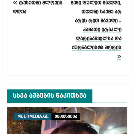
პოსტის
რუსეთში გლოვის
ჩემი ფულით წავედი,
ნავიგაცია
დღეა
თქვენი საქმე არ
არის რით წავედი –
კამათი ირაკლი
ღარიბაშვილსა და
ჟურნალისტს შორის
სხვა ამბების წაკითხვა
MULTIMEDIA.GE
შემთხვევა