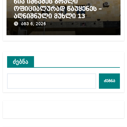
ნია იმნაძეს ბრალი
ოფიციალურად წაუყენეს –
აღნიშნული მუხლი 13
წლამდე პატიმრობას
აგვ 6, 2026
ითვალისწინებს
ძებნა
ძებნა