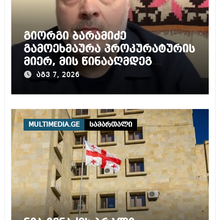
გიორგი ბარამიძე
გამოეხმაურა პროკურატურის
მიერ, მის წინააღმდეგ
დაწყებულ გამოძიებას
აგვ 7, 2026
MULTIMEDIA.GE
სამართალი