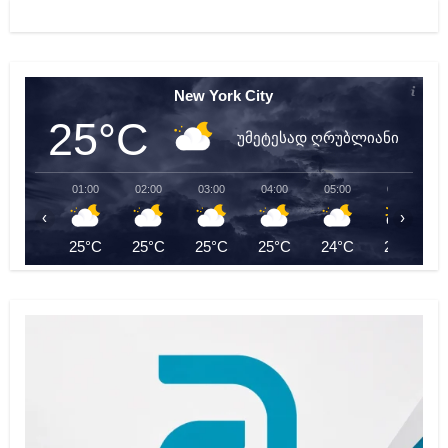
New York City
25°C
უმეტესად ღრუბლიანი
01:00
02:00
03:00
04:00
05:00
06:00
‹
›
25°C
25°C
25°C
25°C
24°C
24°C