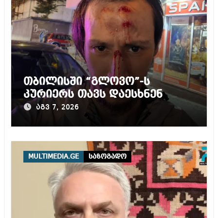
თბილისში “გლოვო”-ს
კურიერს თავს დაესხნენ
აგვ 7, 2026
MULTIMEDIA.GE
საზოგადო