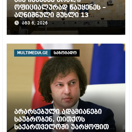
ოფიციალურად წაუყენეს –
აღნიშნული მუხლი 13
წლამდე პატიმრობას
აგვ 6, 2026
ითვალისწინებს
MULTIMEDIA.GE
საზოგადო
არარსებული ადამიანები
საუბრობენ, თითქოს
საქართველოში უარყოფითი