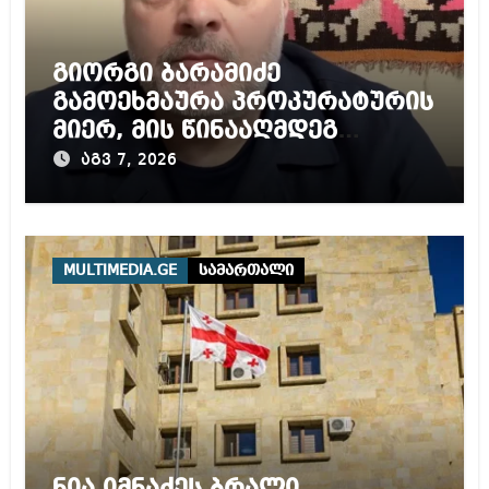
გიორგი ბარამიძე
გამოეხმაურა პროკურატურის
მიერ, მის წინააღმდეგ
დაწყებულ გამოძიებას
აგვ 7, 2026
MULTIMEDIA.GE
სამართალი
ნია იმნაძეს ბრალი