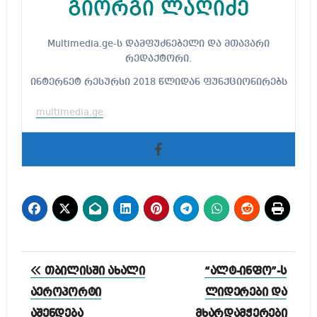
გიორგი ლაღიძე
Multimedia.ge-ს დამფუძნებელი და მთავარი
რედაქტორი.
ინტერნეტ რესურსი 2018 წლიდან ფუნქციონირებს
multimedia.ge
პოსტის
თბილისში ახალი
“ალტ-ინფო”-ს
ნავიგაცია
აეროპორტი
ლიდერები და
აშენდება
მხარდამჭერები