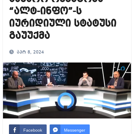
“ალტ-ინფო”-ს
იურიდიული სტატუსი
გაუუქმა
აპრ 8, 2024
Facebook
Messenger