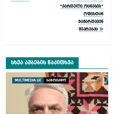
“ქართული ოცნების”
ოფისთან
გამართავენ
შეკრებას
სხვა ამბების წაკითხვა
MULTIMEDIA.GE
საზოგადო