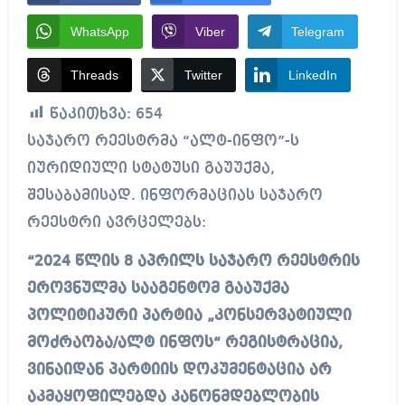
WhatsApp
Viber
Telegram
Threads
Twitter
LinkedIn
წაკითხვა:
654
საჯარო რეესტრმა “ალტ-ინფო”-ს
იურიდიული სტატუსი გაუუქმა,
შესაბამისად. ინფორმაციას საჯარო
რეესტრი ავრცელებს:
“2024 წლის 8 აპრილს საჯარო რეესტრის
ეროვნულმა სააგენტომ გააუქმა
პოლიტიკური პარტია „კონსერვატიული
მოძრაობა/ალტ ინფოს“ რეგისტრაცია,
ვინაიდან პარტიის დოკუმენტაცია არ
აკმაყოფილებდა კანონმდებლობის