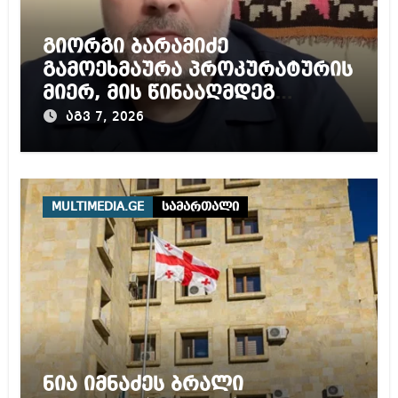
გიორგი ბარამიძე
გამოეხმაურა პროკურატურის
მიერ, მის წინააღმდეგ
დაწყებულ გამოძიებას
აგვ 7, 2026
MULTIMEDIA.GE
სამართალი
ნია იმნაძეს ბრალი