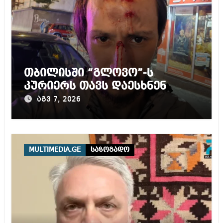
თბილისში “გლოვო”-ს
კურიერს თავს დაესხნენ
აგვ 7, 2026
MULTIMEDIA.GE
საზოგადო