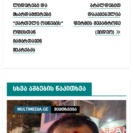
ნავიგაცია
ლიდერები და
ბრალდებით
მხარდამჭერები
დაკავებულია
“ქართული ოცნების”
ფერმის მეპატრონე
ოფისთან
(ვიდეო)
გამართავენ
შეკრებას
სხვა ამბების წაკითხვა
MULTIMEDIA.GE
შემთხვევა