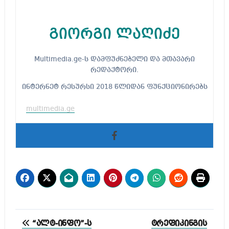
გიორგი ლაღიძე
Multimedia.ge-ს დამფუძნებელი და მთავარი
რედაქტორი.
ინტერნეტ რესურსი 2018 წლიდან ფუნქციონირებს
multimedia.ge
პოსტის
“ალტ-ინფო”-ს
ტრეფიკინგის