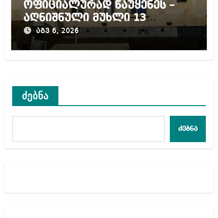
ოფიციალურად წაუყენეს –
აღნიშნული მუხლი 13
წლამდე პატიმრობას
აგვ 6, 2026
ითვალისწინებს
ძებნა
ძებნა