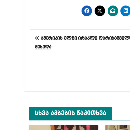
პოსტის
ამერიკის ელჩი ირაკლი ღარიბაშვილ
ნავიგაცია
შეხვდა
სხვა ამბების წაკითხვა