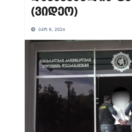
მიხეილ სააკაშვილ
(ვიდეო)
საქართველოში ამერ
გიორგი ბარამიძე გ
აპრ 9, 2024