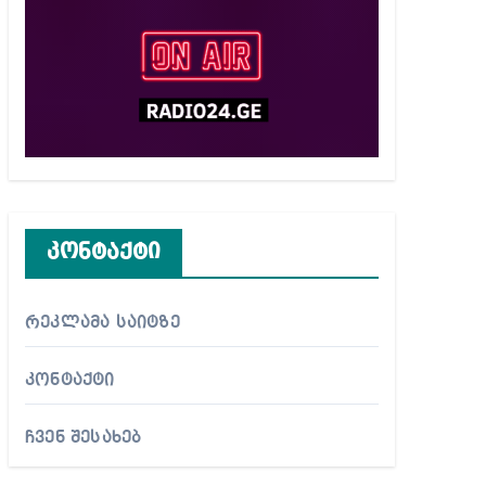
კონტაქტი
რეკლამა საიტზე
კონტაქტი
ჩვენ შესახებ