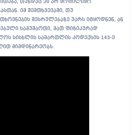
თითება, თუნდაც ეს არ ყოფილიყო
სთან. იმ შემთხვევაში, თუ
ოვნების შესრულებაზე უარს იტყოდნენ, ან
ებული სამუშაოთი, მათ ფიზიკურად
ლოს სისხლის სამართლის კოდექსის 143-ე
ილით მიმდინარეობს.