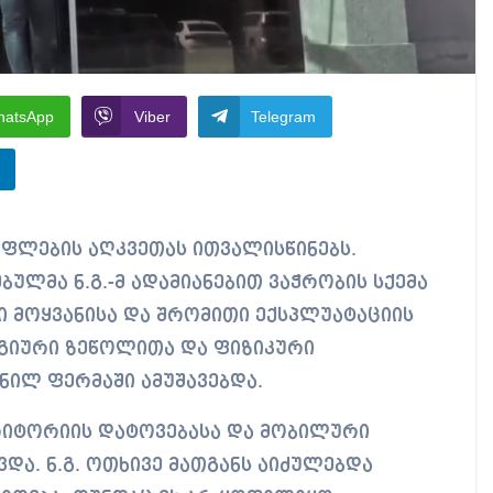
hatsApp
Viber
Telegram
ულმა ნ.გ.-მ ადამიანებით ვაჭრობის სქემა
ი მოყვანისა და შრომითი ექსპლუატაციის
ოგიური ზეწოლითა და ფიზიკური
ნილ ფერმაში ამუშავებდა.
იტორიის დატოვებასა და მობილური
ა. ნ.გ. ოთხივე მათგანს აიძულებდა