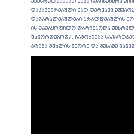
შეესრულებინათ მისი ნებისმიერი მი
დაკავშირებული მათ ფერმაში მუშაობა
დაზარალებულები ბრალდებულის მოთხ
ის უკმაყოფილო დარჩებოდა შესრულ
უსწორდებოდა. გამოძიება საქართვე
პრიმა მუხლის მეორე და მესამე ნაწ