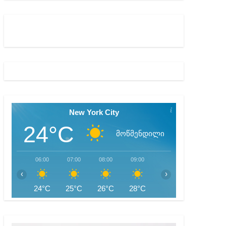
აწყებულ გამოძიებას
New York City
24°C
მოწმენდილი
06:00
07:00
08:00
09:00
10:00
11:00
‹
›
24°C
25°C
26°C
28°C
29°C
30°C