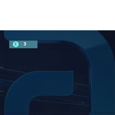
ს, ჩვენი კარი
არის ღია
ნებისმიერი
ტურისტისთვის
3