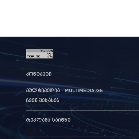
კონტაქტი
მულტიმედია - MULTIMEDIA.GE
ჩვენ შესახებ
რეკლამა საიტზე