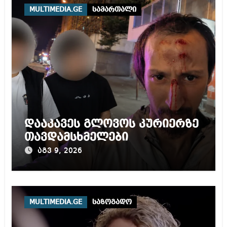
MULTIMEDIA.GE
სამართალი
დააკავეს გლოვოს კურიერზე
თავდამსხმელები
აგვ 9, 2026
MULTIMEDIA.GE
საზოგადო