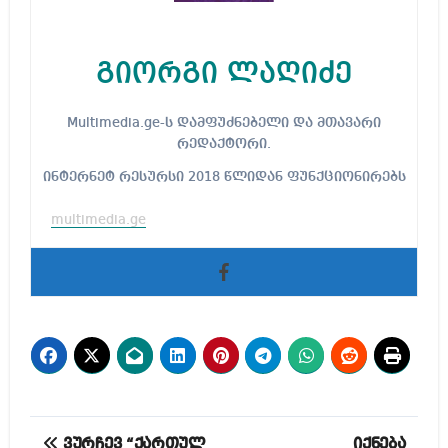
გიორგი ლაღიძე
Multimedia.ge-ს დამფუძნებელი და მთავარი
რედაქტორი.
ინტერნეტ რესურსი 2018 წლიდან ფუნქციონირებს
multimedia.ge
პოსტის
ვურჩევ “ქართულ
იქნება