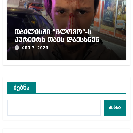
თბილისში “გლოვო”-ს
კურიერს თავს დაესხნენ
აგვ 7, 2026
ძებნა
ძებნა