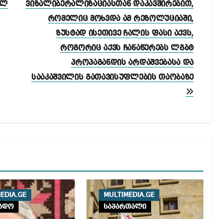
ელ
ვიზალიბერალიზაციასთან დაკავშირებით,
რომელიც მოხვდა ამ რეზოლუციაში,
ზუსტად ისეთივე ჩალის ფასი აქვს,
როგორიც აქვს ჩანაწერებს ლგბტ
პროპაგანდის არდაშვებასა და
სააკაშვილის გათავისუფლების თაობაზე
EDIA.GE
MULTIMEDIA.GE
ადო
სამართალი