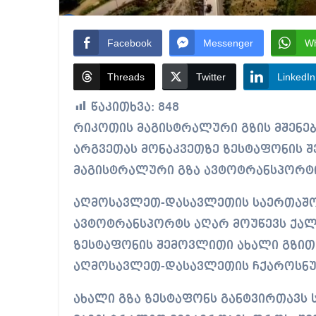
Facebook
Messenger
W
Threads
Twitter
LinkedIn
წაკითხვა:
848
რიკოთის მაგისტრალური გზის მშენებლობის პროექტის ფარგლებში, შორაპანი-
არგვეთას მონაკვეთზე ზესტაფონის 
მაგისტრალური გზა ავტოტრანსპორტი
აღმოსავლეთ-დასავლეთის საერთაშორ
ავტოტრანსპორტს აღარ მოუწევს ქალ
ზესტაფონის შემოვლითი ახალი გზით
აღმოსავლეთ-დასავლეთის ჩქაროსნუ
ახალი გზა ზესტაფონს განტვირთავს 