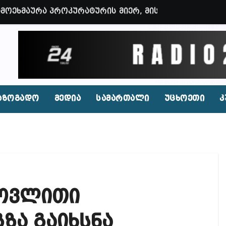
 ოფიციალურად წაუყენეს – აღნიშნული მუხლი 13 წლა
ნები საუბრობენ, თითქოს საქართველოში უარყოფითი 
ვენი დღევანდელი პოსტაობა, საკუთარ თავთან შეგარ
 ბნელ, ტარაკნებიან, უჰაერო საკანში, ამდენი ხნით
იდენტი კახეთში ქორწილის დროს? (ვიდეო)
აზოგადო
მედია
სამართალი
უცხოეთი
კ
პირი, რომლებსაც საბავშვი ბაღებში საქონლის ხორცი
 ნამდვილად არის რეაგირება საჭირო კოორდინირებუ
აფხულის ცხელ დღეებში? – დაავადებათა კონტროლი
დ მოშლილია – პრემიერი
მოვლითი
ფეისბუქზე თაღლითური ფულადი შეთავაზებები?
ირდაპირ შექმნან მდინარაძის სამინისტრო – გია ხუხ
ზა გაიხსნა