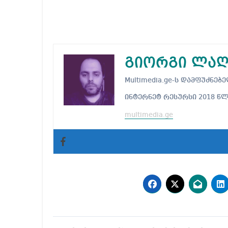
გიორგი ლაღ
Multimedia.ge-ს დამფუძნ
ინტერნეტ რესურსი 2018 წ
multimedia.ge
პოსტის