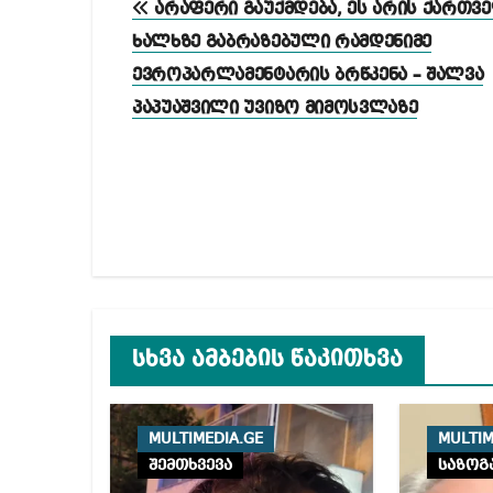
არაფერი გაუქმდება, ეს არის ქართვ
ნავიგაცია
ხალხზე გაბრაზებული რამდენიმე
ევროპარლამენტარის ბრწკენა – შალვა
პაპუაშვილი უვიზო მიმოსვლაზე
სხვა ამბების წაკითხვა
MULTIMEDIA.GE
MULTIM
შემთხვევა
საზოგ