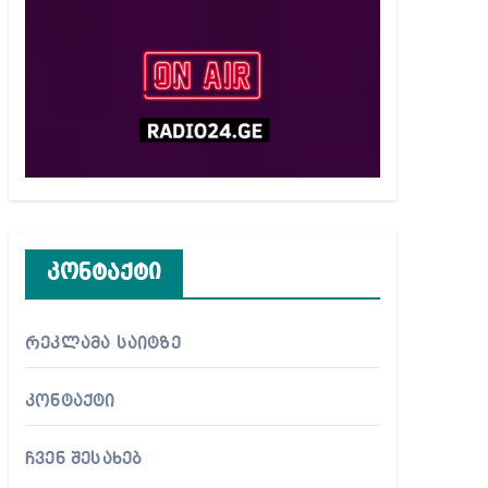
კონტაქტი
რეკლამა საიტზე
კონტაქტი
ჩვენ შესახებ