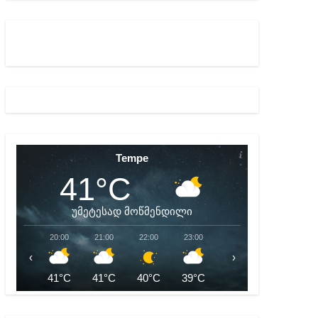
ბიდან შესაძლო სისხლის სამართლის საქმემდე
Tempe
41°C
უმეტესად მოწმენდილი
20:00
21:00
22:00
23:00
00:00
01:00
‹
›
41°C
41°C
40°C
39°C
38°C
37°C