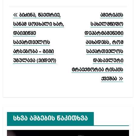
პოსტის
ბიძინა, წაეთრიე,
ამერიკის
ნავიგაცია
სანამ ცოცხალი ხარ,
სახელმწიფო
დაივიწყე
დეპარტამენეტი
საქართველოს
აცხადებს, რომ
არსებობა – გიგი
საქართველოს
უგულავა (ვიდეო)
დასავლური
ტრაექტორია რისკის
ქვეშაა
სხვა ამბების წაკითხვა