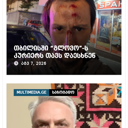
თბილისში “გლოვო”-ს
კურიერს თავს დაესხნენ
აგვ 7, 2026
MULTIMEDIA.GE
საზოგადო