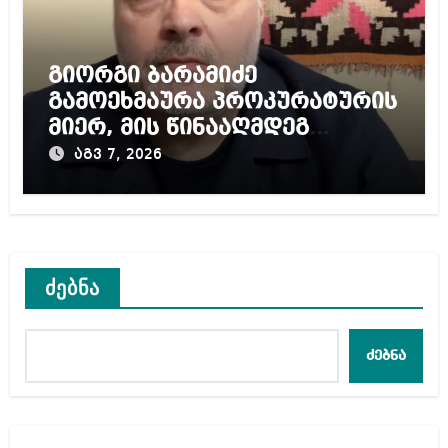
გიორგი ბარამიძე
გამოეხმაურა პროკურატურის
მიერ, მის წინააღმდეგ
დაწყებულ გამოძიებას
აგვ 7, 2026
ძებნა
ძებნა