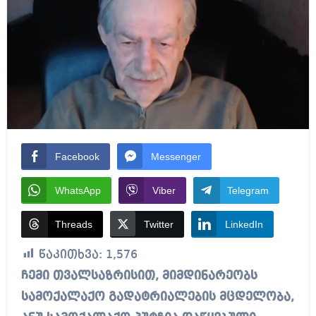
Facebook
Messenger
WhatsApp
Viber
Telegram
Threads
Twitter
LinkedIn
წაკითხვა:
1,576
ჩემი თვალსაზრისით, მიმდინარეობს
სამოქალაქო გადატრიალების მცდელობა,