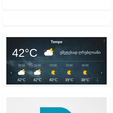
Tempe
42°C
უმეტესად ღრუბლიანი
20:00
21:00
22:00
23:00
00:00
01:00
‹
›
42°C
42°C
40°C
39°C
38°C
38°C