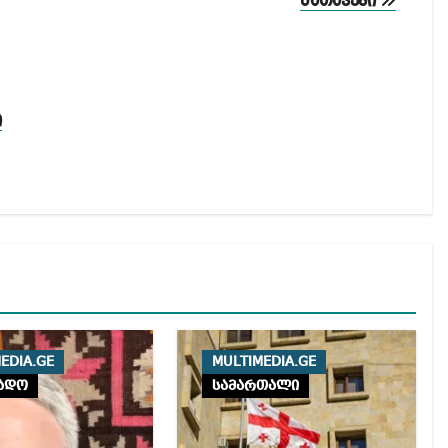
სათავეში
ი
EDIA.GE
MULTIMEDIA.GE
ადო
სამართალი