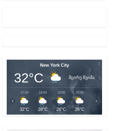
ბიდან შესაძლო სისხლის სამართლის საქმემდე
New York City
32°C
მცირე წვიმა
17:00
18:00
19:00
20:00
21:00
22:00
‹
›
32°C
28°C
26°C
26°C
26°C
26°C