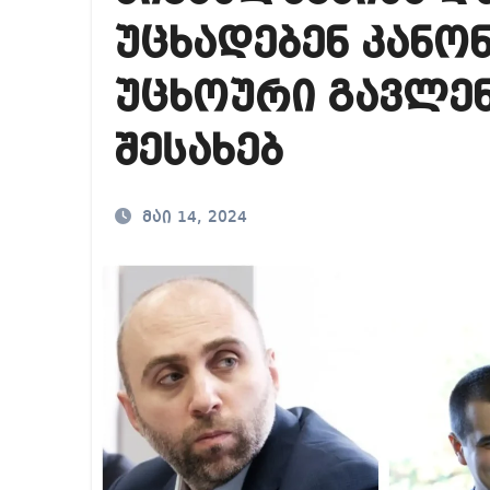
რა ხდება ენტონი ფ
უცხადებენ კანონ
მიხეილ სააკაშვილ
უცხოური გავლე
თბილისში “გლოვო”-
შესახებ
მაი 14, 2024