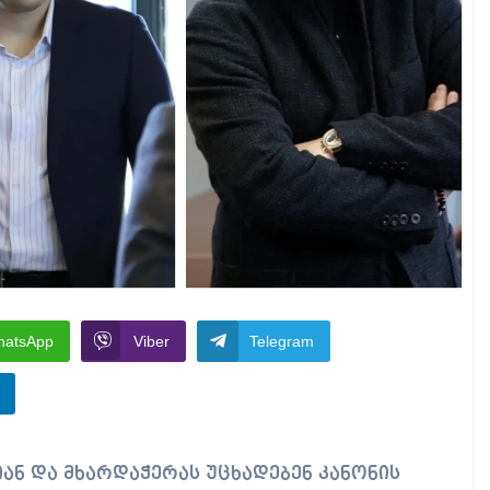
hatsApp
Viber
Telegram