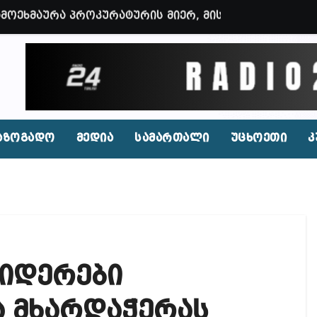
 ოფიციალურად წაუყენეს – აღნიშნული მუხლი 13 წლა
ნები საუბრობენ, თითქოს საქართველოში უარყოფითი 
ვენი დღევანდელი პოსტაობა, საკუთარ თავთან შეგარ
 ბნელ, ტარაკნებიან, უჰაერო საკანში, ამდენი ხნით
იდენტი კახეთში ქორწილის დროს? (ვიდეო)
აზოგადო
მედია
სამართალი
უცხოეთი
კ
პირი, რომლებსაც საბავშვი ბაღებში საქონლის ხორცი
 ნამდვილად არის რეაგირება საჭირო კოორდინირებუ
აფხულის ცხელ დღეებში? – დაავადებათა კონტროლი
დ მოშლილია – პრემიერი
ლიდერები
ფეისბუქზე თაღლითური ფულადი შეთავაზებები?
ირდაპირ შექმნან მდინარაძის სამინისტრო – გია ხუხ
ა მხარდაჭერას