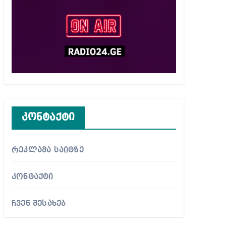
კონტაქტი
რეკლამა საიტზე
კონტაქტი
ჩვენ შესახებ