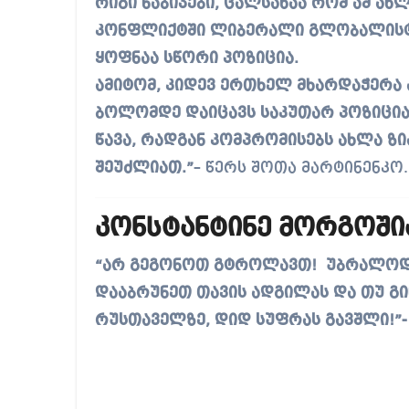
რიგი ნაბიჯები, ცალსახაა რომ ამ ა
კონფლიქტში ლიბერალი გლობალისტებ
ყოფნაა სწორი პოზიცია.
ამიტომ, კიდევ ერთხელ მხარდაჭერა 
ბოლომდე დაიცავს საკუთარ პოზიციას
წავა, რადგან კომპრომისებს ახლა ზი
შეუძლიათ.”
– წერს შოთა მარტინენკო.
კონსტანტინე მორგოში
“არ გეგონოთ გტროლავთ! უბრალოდ 
დააბრუნეთ თავის ადგილას და თუ გი
რუსთაველზე, დიდ სუფრას გავშლი!”-