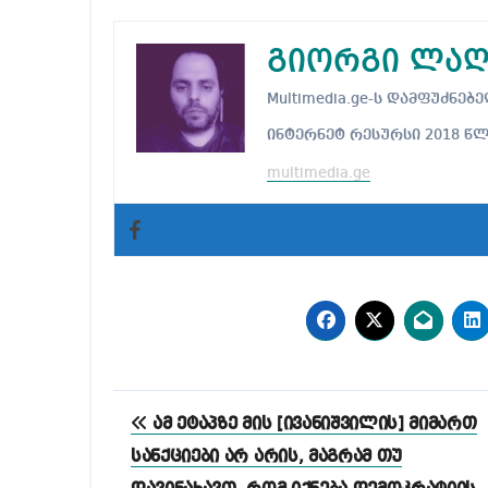
გიორგი ლაღ
Multimedia.ge-ს დამფუძნ
ინტერნეტ რესურსი 2018 წ
multimedia.ge
პოსტის
ამ ეტაპზე მის [ივანიშვილის] მიმართ
ნავიგაცია
სანქციები არ არის, მაგრამ თუ