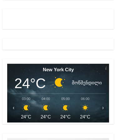
აშვილი
ბიდან შესაძლო სისხლის სამართლის საქმემდე
New York City
24°C
მოწმენდილი
03:00
04:00
05:00
06:00
07:00
08:00
‹
›
24°C
24°C
24°C
24°C
24°C
25°C