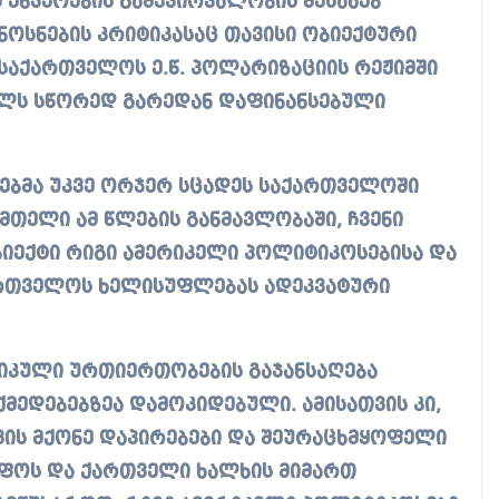
 ენჯეოების გამჭვირვალობის შესახებ
ნოსნების კრიტიკასაც თავისი ობიექტური
, საქართველოს ე.წ. პოლარიზაციის რეჟიმში
როლს სწორედ გარედან დაფინანსებული
ეოებმა უკვე ორჯერ სცადეს საქართველოში
მთელი ამ წლების განმავლობაში, ჩვენი
ობიექტი რიგი ამერიკელი პოლიტიკოსებისა და
ქართველოს ხელისუფლებას ადეკვატური
იკული ურთიერთობების გაჯანსაღება
მედებებზეა დამოკიდებული. ამისათვის კი,
ვის მქონე დაპირებები და შეურაცხმყოფელი
იფოს და ქართველი ხალხის მიმართ