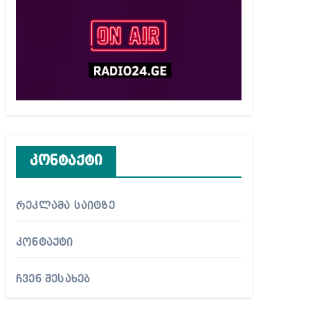
კონტაქტი
რეკლამა საიტზე
კონტაქტი
ჩვენ შესახებ