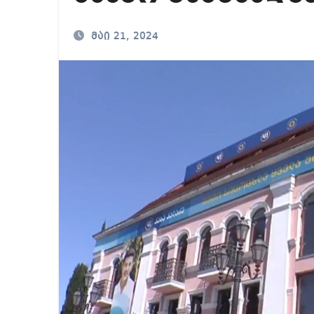
რატომ წვალობენ? პ
მაი 21, 2024
რა ხდება ენტონი ფ
ვაგვიანებთ, ძალია