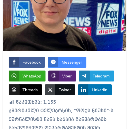
Facebook
Messenger
WhatsApp
Viber
Telegram
Threads
Twitter
LinkedIn
წაკითხვა:
1,155
ამერიკული ტელეარხის, “ფოქს ნიუსი”-ს
ჟურნალისტი ნანა საჯაია განმარტავს
სახელმწიფო დეპარტამენტის მიერ