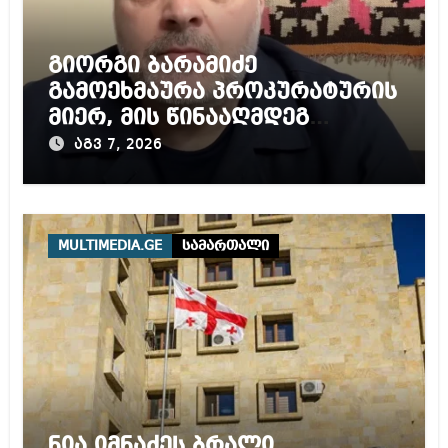
გიორგი ბარამიძე
გამოეხმაურა პროკურატურის
მიერ, მის წინააღმდეგ
დაწყებულ გამოძიებას
აგვ 7, 2026
MULTIMEDIA.GE
სამართალი
ნია იმნაძეს ბრალი