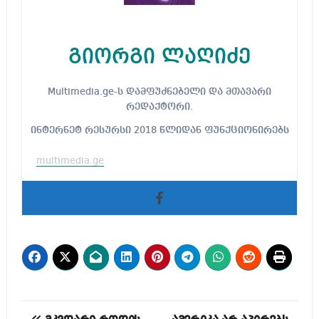
გიორგი ლაღიძე
Multimedia.ge-ს დამფუძნებელი და მთავარი
რედაქტორი.
ინტერნეტ რესურსი 2018 წლიდან ფუნქციონირებს
multimedia.ge
პოსტის