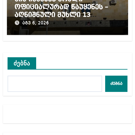
ოფიციალურად წაუყენეს –
აღნიშნული მუხლი 13
წლამდე პატიმრობას
აგვ 6, 2026
ითვალისწინებს
ძებნა
ძებნა