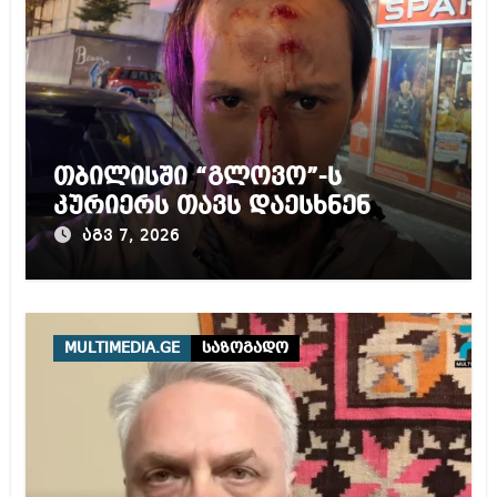
თბილისში “გლოვო”-ს
კურიერს თავს დაესხნენ
აგვ 7, 2026
MULTIMEDIA.GE
საზოგადო