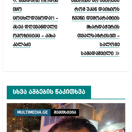
მკვდარი როდის
ამერიკა არ აპირებს
ნავიგაცია
იყო
რომ უკან დაიხიოს
ცოცხლდებოდა?! –
ჩვენი დემოკრატიის
ასეა დღევანდელი
მხარდაჭერის
ოპოზიციაც – კახა
თვალსაზრისით –
კალაძე
სალომე
სამადაშვილი
სხვა ამბების წაკითხვა
MULTIMEDIA.GE
შემთხვევა