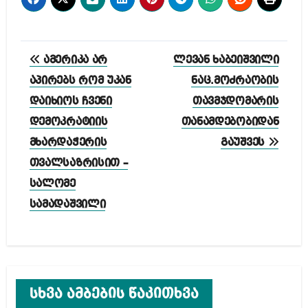
პოსტის
ამერიკა არ
ლევან ხაბეიშვილი
ნავიგაცია
აპირებს რომ უკან
ნაც.მოძრაობის
დაიხიოს ჩვენი
თავმჯდომარის
დემოკრატიის
თანამდებობიდან
მხარდაჭერის
გაუშვეს
თვალსაზრისით –
სალომე
სამადაშვილი
სხვა ამბების წაკითხვა