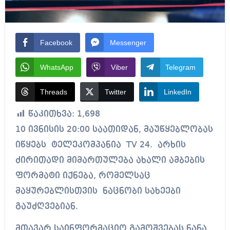
Facebook
Messenger
WhatsApp
Viber
Telegram
Threads
Twitter
LinkedIn
წაკითხვა:
1,698
10 ივნისის 20:00 საათიდან, მაუწყებლობას
იწყებს ტელეკომპანია TV 24. არხის
ძირითადი მიმართულება ახალი ამბების
ფორმატი იქნება, რომელსაც
მაყურებლისთვის ნაცნობი სახეები
გაუძღვებიან.
მთავარ საინფორმაციო გამოშვებას ნანა