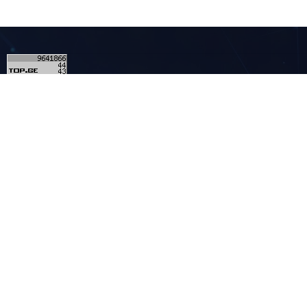
4
კონტაქტი
მულტიმედია - MULTIMEDIA.GE
ჩვენ შესახებ
რეკლამა საიტზე