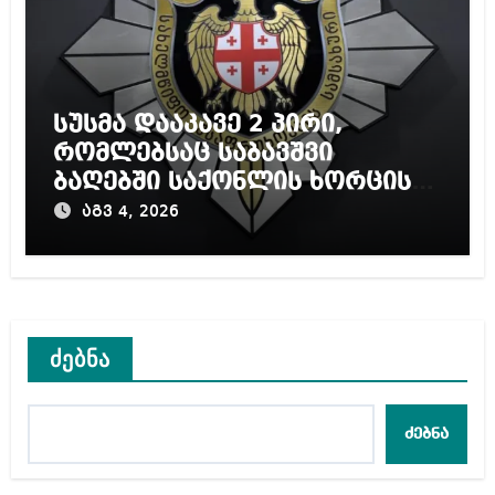
სუსმა დააკავე 2 პირი,
რომლებსაც საბავშვი
ბაღებში საქონლის ხორცის
ნაცვლად ცხენის ხორცი
აგვ 4, 2026
შეჰქონდათ
ძებნა
ძებნა