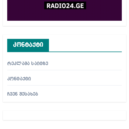
კონტაქტი
რეკლამა საიტზე
კონტაქტი
ჩვენ შესახებ