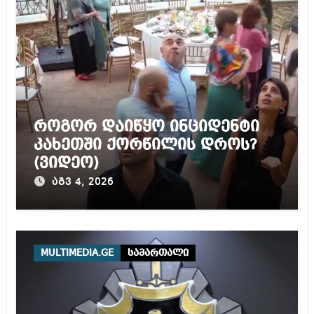
როგორ დაიწყო ინციდენტი
კახეთში ქორწილის დროს?
(ვიდეო)
აგვ 4, 2026
MULTIMEDIA.GE
სამართალი