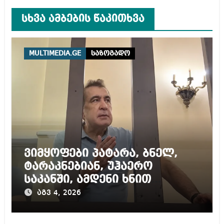
სხვა ამბების წაკითხვა
MULTIMEDIA.GE
საზოგადო
ვიმყოფები პატარა, ბნელ,
ტარაკნებიან, უჰაერო
საკანში, ამდენი ხნით
სამარტოო საკანში
აგვ 4, 2026
მოთავსება, საერთაშორისო
ნორმებით, უტოლდება