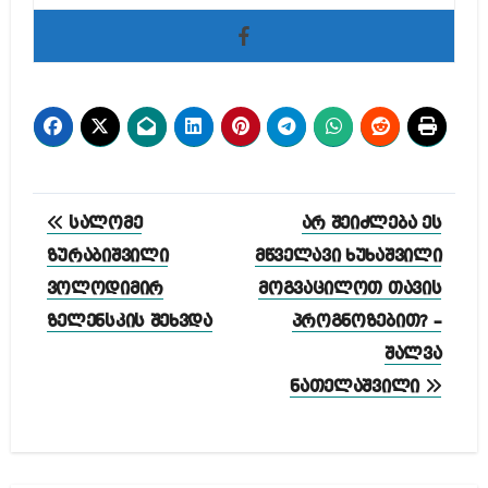
პოსტის
სალომე
არ შეიძლება ეს
ნავიგაცია
ზურაბიშვილი
მწველავი ხუხაშვილი
ვოლოდიმირ
მოგვაცილოთ თავის
ზელენსკის შეხვდა
პროგნოზებით? –
შალვა
ნათელაშვილი