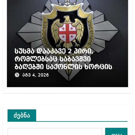
სუსმა დააკავე 2 პირი,
რომლებსაც საბავშვი
ბაღებში საქონლის ხორცის
ნაცვლად ცხენის ხორცი
აგვ 4, 2026
შეჰქონდათ
ძებნა