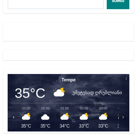
ძებნა
Tempe
35°C
უმეტესად ღრუბლიანი
23:00
00:00
01:00
02:00
03:00
04:00
‹
›
35°C
35°C
34°C
33°C
33°C
32°C