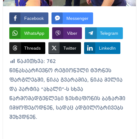
Facebook
Messenger
WhatsApp
Viber
Telegram
Threads
Twitter
LinkedIn
წაკითხვა:
762
წინასაარჩევნო რეგიონული ტურნეს
ფარგლებში, ნიკა გვარამია, ნიკა მელია
და პარტია “ახალი”-ს სხვა
წარმომადგენლები ზესტაფონის ბაზარში
იმყოფებოდნენ, სადაც ადგილობრივებს
შეხვდნენ.