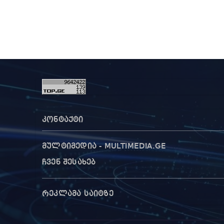
კონტაქტი
მულტიმედია - MULTIMEDIA.GE
ჩვენ შესახებ
რეკლამა საიტზე