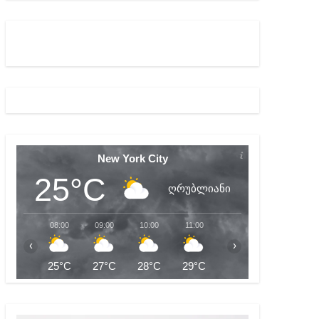
ბიდან შესაძლო სისხლის სამართლის საქმემდე
New York City
25°C
ღრუბლიანი
08:00
09:00
10:00
11:00
12:00
13:00
‹
›
25°C
27°C
28°C
29°C
30°C
31°C