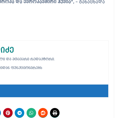
ვროპა და ევროკავშირი ჰქვია“,
– განაცხადა
იძე
ებელი და მთავარი რედაქტორი.
ლიდან ფუნქციონირებს