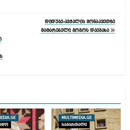
დიდუბე-ავჭალის მონაკვეთზე
მატარებელი გოგოს დაეჯახა
ი
ს
EDIA.GE
MULTIMEDIA.GE
ადო
სამართალი