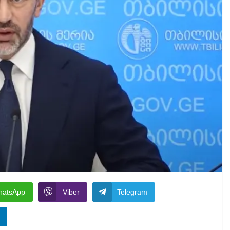
hatsApp
Viber
Telegram