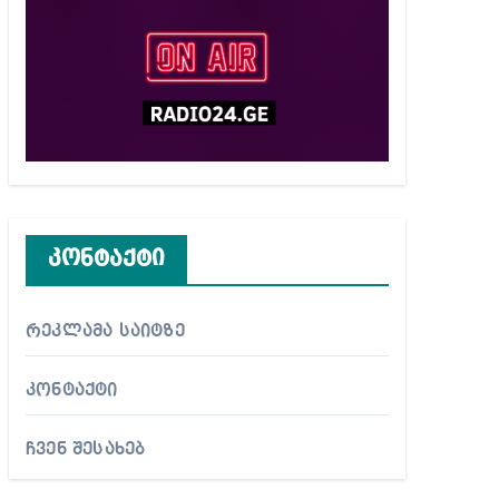
კონტაქტი
რეკლამა საიტზე
კონტაქტი
ჩვენ შესახებ