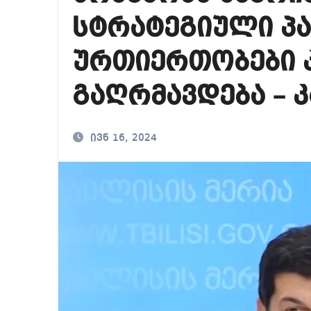
რა ხდება ენტონი ფ
სტრატეგიული პ
მიხეილ სააკაშვილ
ურთიერთობები 
თბილისში “გლოვო”-
გაღრმავდება – კ
ივნ 16, 2024