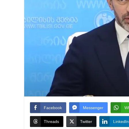
Facebook
Messenger
W
Threads
Twitter
LinkedIn