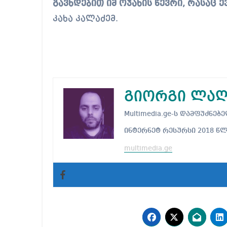
გავხდებით იმ ოჯახის წევრი, რასაც ე
კახა კალაძემ.
გიორგი ლაღ
Multimedia.ge-ს დამფუძნ
ინტერნეტ რესურსი 2018 წ
multimedia.ge