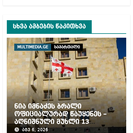
სხვა ამბების წაკითხვა
MULTIMEDIA.GE
სამართალი
ნია იმნაძეს ბრალი
ოფიციალურად წაუყენეს –
აღნიშნული მუხლი 13
წლამდე პატიმრობას
აგვ 6, 2026