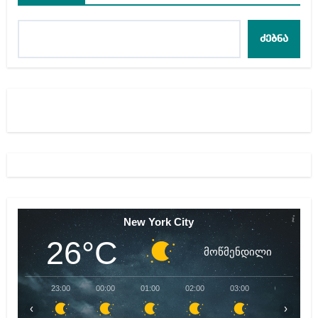
ძებნა
New York City
26°C
მოწმენდილი
23:00
00:00
01:00
02:00
03:00
04:00
‹
›