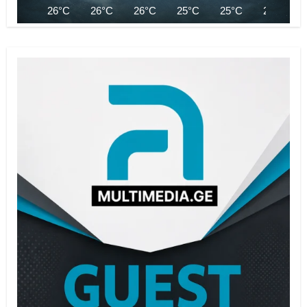
26°C
26°C
26°C
25°C
25°C
25°C