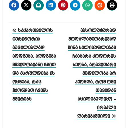
პოსტის
საქართველოს
აბსოლუტურად
ნავიგაცია
ტერიტორია
მოღალატეობრივად
აუცილებლად
წინა ხელისუფლებამ
აღდგება, აღდგება
ჩააბარა კოდორის
მშვიდობიანი გზით
ხეობა, არავითარი
და ასრულდება ის
მცდელობა არ
ოცნება, რაც
ჰქონდა, რომ ომი
ჰქონდათ ჩვენს
თავიდან
გმირებს
აცილებულიყო –
ირაკლი
ღარიბაშვილი