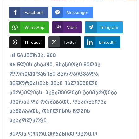
Facebook
Messenger
WhatsApp
Viber
Telegram
Threads
Twitter
LinkedIn
წაკითხვა:
988
86 წლის ასაკში, მსახიობი მედეა
ლორთქიფანიძე გარდაიცვალა.
ინფორმაციას მისი ქალიშვილი
ავრცელებს. პანაშვიდები გაიმართება
კვირას და ორშაბათს. დაკრძალვა
სამშაბათს, თბილისის ზღვის
სასაფლაოზე.
მედეა ლორთქიფანიძე ფართო