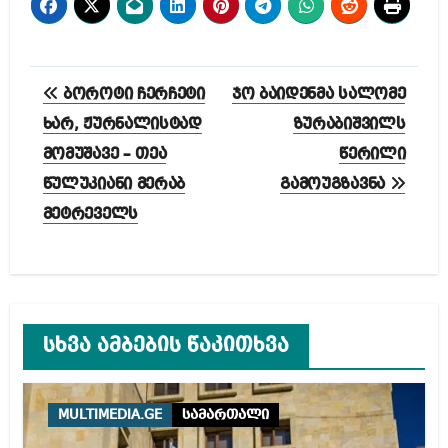
პოსტის
ბოროტი ჩერჩეტი
ჯო ბაიდენმა სალომე
ნავიგაცია
ხარ, ჟურნალისტად
ზურაბიშვილს
მომუშავე – თეა
წერილი
წულუკიანი მერაბ
გამოუგზავნა
მეტრეველს
სხვა ამბების წაკითხვა
MULTIMEDIA.GE
სამართალი