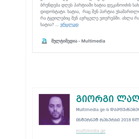
გიორგი ლაღ
Multimedia.ge-ს დამფუძნ
ინტერნეტ რესურსი 2018 წ
multimedia.ge