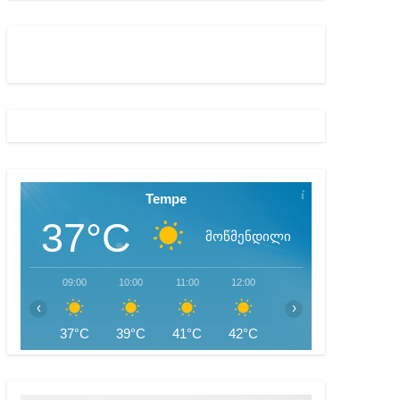
ბიდან შესაძლო სისხლის სამართლის საქმემდე
Tempe
37°C
მოწმენდილი
09:00
10:00
11:00
12:00
13:00
14:00
‹
›
37°C
39°C
41°C
42°C
44°C
44°C