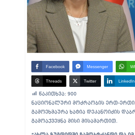
Facebook
Messenger
W
Threads
Twitter
LinkedIn
წაკითხვა:
900
ნაციონალური მოძრაობის ერთ-ერთი ლიდერი ანა წითლიძე მწვავედ
გამოეხმაურა ხატია დეკანოიძის დაბრ
გამოაქვეყნა მისი მისამართით.