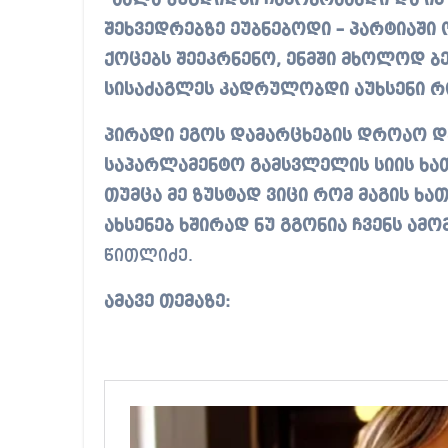
“ახლა ზუგდიდში ჩამობრძანდი და იმ
შეხვედრებზე ეუბნებოდი – პარტიაში
ქოცებს შეეკრნენო, ენმში მხოლოდ ბ
სისაძაგლეს კადრულობდი აუხსენი რო
პირადი ეგოს დამარცხების დროაო და
საპარლამენტო გამსვლელის სიის ხათ
თუმცა მე ზუსტად ვიცი რომ მაგის ხა
ახსენებ ხშირად ნუ გგონია ჩვენს ამ
წითლიძე.
ამავე თემაზე: