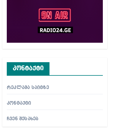
კონტაქტი
რეკლამა საიტზე
კონტაქტი
ჩვენ შესახებ