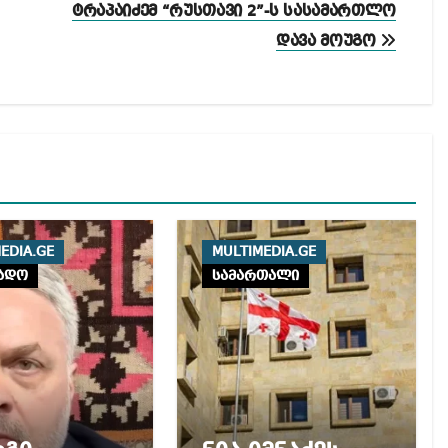
ტრაპაიძემ “რუსთავი 2”-ს სასამართლო
დავა მოუგო
EDIA.GE
MULTIMEDIA.GE
ადო
სამართალი