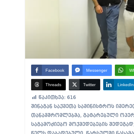
Facebook
Messenger
W
Threads
Twitter
LinkedIn
წაკითხვა:
616
შინაგან საქმეთა სამინისტროს იმერეთის პოლიციის დეპარტამენტის
თანამშრომლებმა, გატარებული ოპერ
საგამოძიებო მოქმედებების შედეგად
წელს დაბადებული, წარსულში ნასამარ