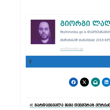
გიორგი ლაღ
Multimedia.ge-ს დამფუძნ
ინტერნეტ რესურსი 2018 წ
multimedia.ge
პოსტის
გარდაიცვალა მამა თეიმურაზ ქორიძ