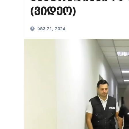
მიხეილ სააკაშვილ
(ვიდეო)
თბილისში “გლოვო”-
აგვ 21, 2024