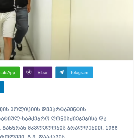
hatsApp
Viber
Telegram
ატიულ-სამძებრო ღონისძიებებისა და
, განზრახ მკვლელობის ბრალდებით, 1988
თლევი, გ.მ. დააკავეს.