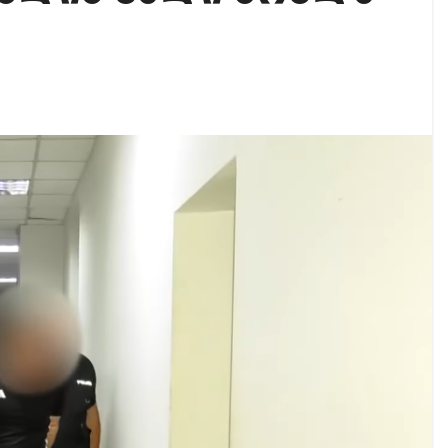
ი ოპოზიციური ტელევიზიებით უკმაყოფილოა
ს კურიერს თავს დაესხნენ