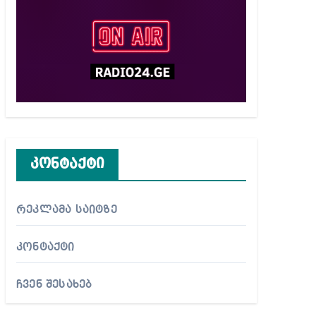
კონტაქტი
რეკლამა საიტზე
კონტაქტი
ჩვენ შესახებ