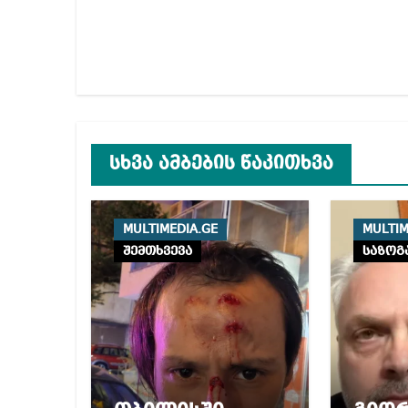
ნავიგაცია
სხვა ამბების წაკითხვა
MULTIMEDIA.GE
MULTIM
შემთხვევა
საზოგ