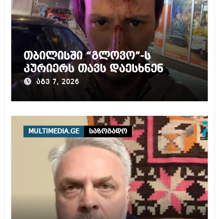
თბილისში “გლოვო”-ს
კურიერს თავს დაესხნენ
აგვ 7, 2026
MULTIMEDIA.GE
საზოგადო