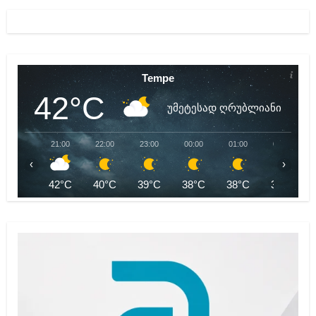
Tempe
42°C
უმეტესად ღრუბლიანი
21:00
22:00
23:00
00:00
01:00
02:00
‹
›
42°C
40°C
39°C
38°C
38°C
36°C