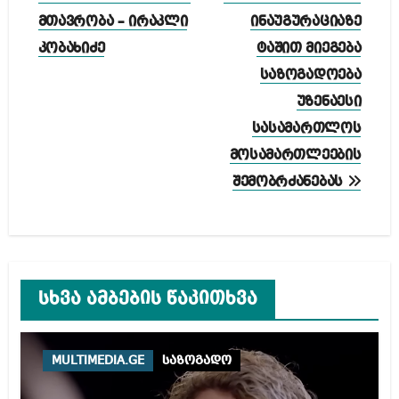
ნავიგაცია
მთავრობა – ირაკლი
ინაუგურაციაზე
კობახიძე
ტაშით მიეგება
საზოგადოება
უზენაესი
სასამართლოს
მოსამართლეების
შემობრძანებას
სხვა ამბების წაკითხვა
MULTIMEDIA.GE
საზოგადო