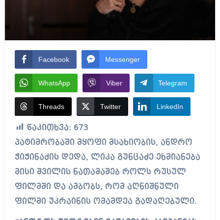
Facebook
Messenger
WhatsApp
Viber
Telegram
Threads
Twitter
LinkedIn
წაკითხვა:
673
პატიმრობაში მყოფი მსახიობის, ანდრო
ჭიჭინაძის დედა, ლიკა გუნცაძე ეხმიანება
მისი შვილის ნათამაშებ როლს რუსულ
ფილმში და ამბობს, რომ აღნიშნული
ფილმი უკრაინის ომამდეა გადაღებული.