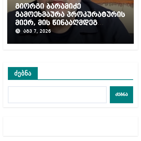
გიორგი ბარამიძე
გამოეხმაურა პროკურატურის
მიერ, მის წინააღმდეგ
დაწყებულ გამოძიებას
აგვ 7, 2026
ძებნა
ძებნა