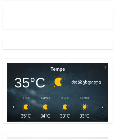
ბიდან შესაძლო სისხლის სამართლის საქმემდე
Tempe
35°C
მოწმენდილი
03:00
04:00
05:00
06:00
07:00
08:00
‹
›
35°C
34°C
33°C
33°C
34°C
35°C