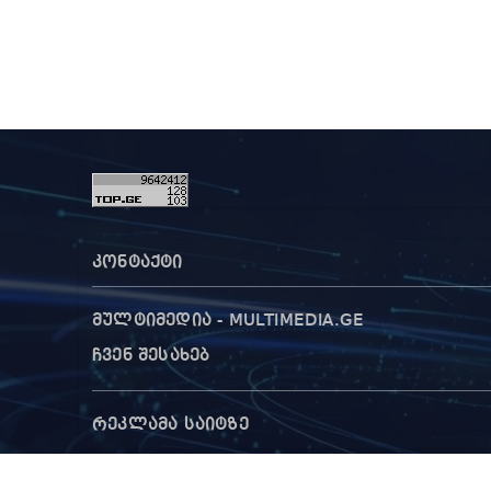
კონტაქტი
მულტიმედია - MULTIMEDIA.GE
ჩვენ შესახებ
რეკლამა საიტზე