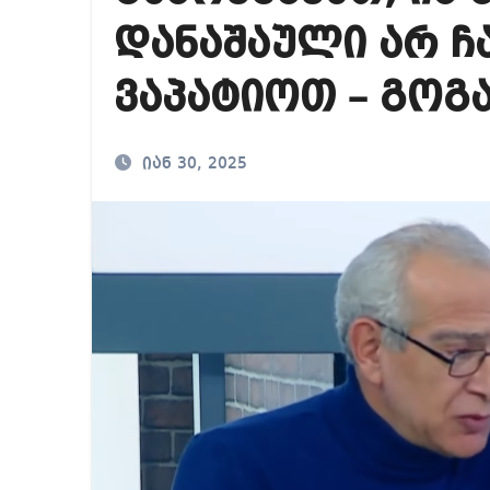
რა ხდება ენტონი ფ
დანაშაული არ ჩა
მიხეილ სააკაშვილ
ვაპატიოთ – გოგ
თბილისში “გლოვო”-
იან 30, 2025