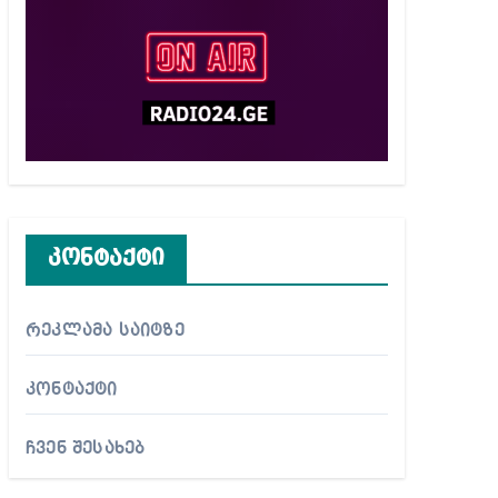
კონტაქტი
რეკლამა საიტზე
კონტაქტი
ჩვენ შესახებ