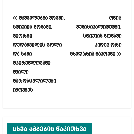
პოსტის
მაშველებმა შოვში,
ონის
ნავიგაცია
სტიქიის ზონაში,
მუნიციპალიტეტში,
გიორგი
სტიქიის ზონაში
დუდაშვილის ცოლი
კიდევ ორი
და სამი
ცხედარია ნაპოვნი
მცირეწლოვანი
შვილი
გარდაცვლილები
იპოვნეს
სხვა ამბების წაკითხვა