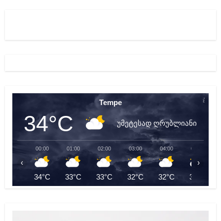
Tempe
34°C
უმეტესად ღრუბლიანი
00:00
01:00
02:00
03:00
04:00
05:00
‹
›
34°C
33°C
33°C
32°C
32°C
31°C