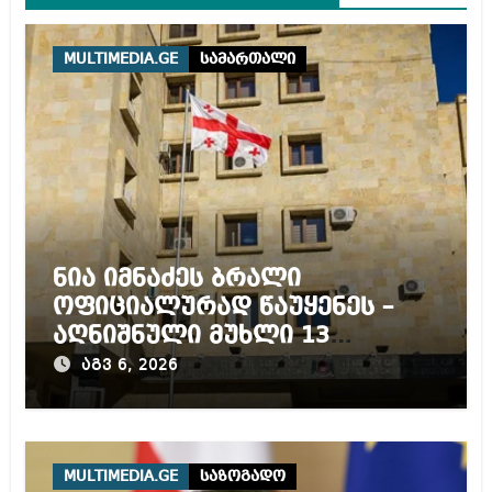
MULTIMEDIA.GE
სამართალი
ნია იმნაძეს ბრალი
ოფიციალურად წაუყენეს –
აღნიშნული მუხლი 13
წლამდე პატიმრობას
აგვ 6, 2026
ითვალისწინებს
MULTIMEDIA.GE
საზოგადო