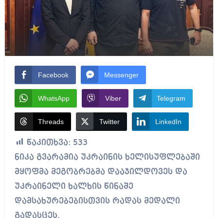
Facebook
Messenger
WhatsApp
Viber
Telegram
Threads
Twitter
LinkedIn
წაკითხვა:
533
ნიკა გვარამია უკრაინის ხელისუფლებაში
მყოფმა მეგობრებმა დააჯილდოვეს და
უკრაინელი ხალხის წინაშე
დამსახურებებისთვის რადას მედალი
გადასცეს.