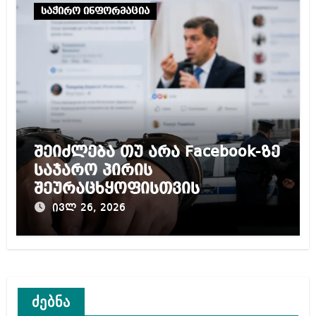
საჭირო ინფორმაცია
შეიძლება თუ არა Facebook-ზე
საჯარო პირის
შეურაცხყოფისთვის
ადამიანის დაჯარიმება ან
ივლ 26, 2026
დაპატიმრება ევროპასა და
დასავლეთში?
ძებნა