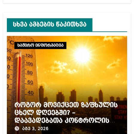
სხვა ამბების წაკითხვა
საჭირო ინფორმაცია
როგორ მოვიქცეთ ზაფხულის
ცხელ დღეებში? –
დაავადებათა კონტროლის
ცენტრის რეკომენდაციები
აგვ 3, 2026