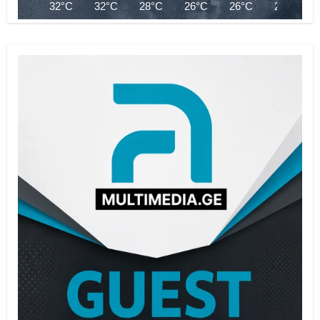
32°C
32°C
28°C
26°C
26°C
26°C