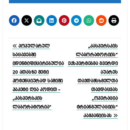
პოსტის
პოპულარულ
„კასპერსკის
ნავიგაცია
საცავებში
ლაბორატორიის“
იდენტიფიცირებულია
ექსპერტებმა გვერდი
20 ათასზე მეტი
აუარეს
პოტენციურად საშიში
თავდამსხმელთა
პაკეტი ღია კოდით –
თავდაცვას
„კასპერსკის
„ოპერაცია
ლაბორატორია“
ტრიანგულაციის“
კამპანიისას