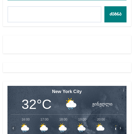
ძებნა
New York City
32°C
ჟინჟღლი
16:00
17:00
18:00
19:00
20:00
21:00
‹
›