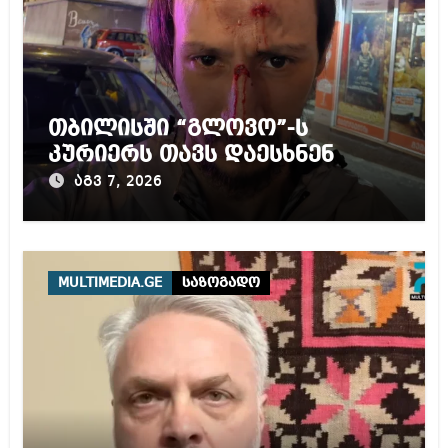
თბილისში “გლოვო”-ს
კურიერს თავს დაესხნენ
აგვ 7, 2026
MULTIMEDIA.GE
საზოგადო