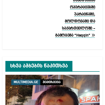
სხვადასხვა
ოპერაციებში
უკრაინაში,
მოლდოვაში და
საქართველოში –
გამოცემა “Haqqin”
სხვა ამბების წაკითხვა
MULTIMEDIA.GE
შემთხვევა