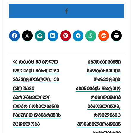
პოსტის
რასაც მე ბოლო
აზერბაიჯანში
ნავიგაცია
დღეების მანძილზე
საფრანგეთის
ვაკვირდებოდი,- ეს
დაზვერვის
იყო უკვე
აგენტების ფართო
გარდაცვლილი
რეზიდენცია
ოთარ იოსელიანის
გამოვლინდა,
ჩაქუჩით დანგრევის
რომლებიც
მცდელობა
მონაწილეობდნენ