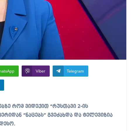
hatsApp
Viber
Telegram
ეთერიდან “ნაცებს” გვეძახდა და ტელევიზია
დესო.