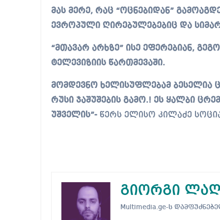
მას მერე, რაც “ოცნებიდან” გამოაგდ
ევროპული ღირებულებებიც და სიმა
“მთავარ არხზე” ისე ეფერებიან, გეგ
ტელევიზიის წართმევაში.
მომდევნო ხელისუფლებამ ბესელია ცი
რუსი ჯაშუშების გამო.! ეს ყალბი ცრ
უშველის”-
წერს ელისო კილაძე სოცი
გიორგი ლაღ
Multimedia.ge-ს დამფუძნ