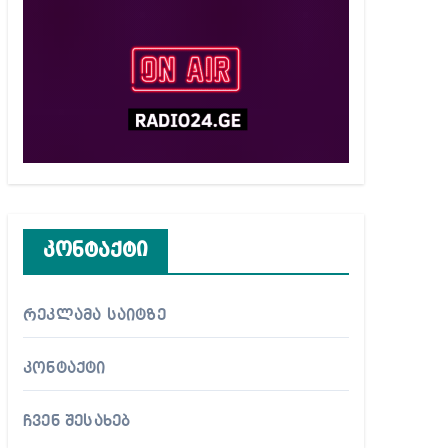
კონტაქტი
რეკლამა საიტზე
კონტაქტი
ჩვენ შესახებ