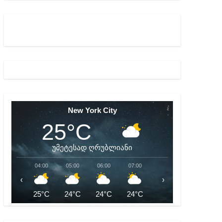
ბიდან შესაძლო სისხლის სამართლის საქმემდე
New York City
25°C
უმეტესად ღრუბლიანი
04:00
05:00
06:00
07:00
08:00
09:00
‹
›
25°C
24°C
24°C
24°C
25°C
27°C