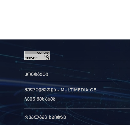
კონტაქტი
მულტიმედია - MULTIMEDIA.GE
ჩვენ შესახებ
რეკლამა საიტზე