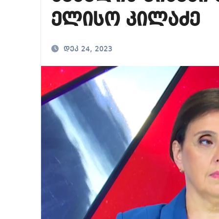
რა ხდება ენტონი ფ
ელისო კილაძე
მიხეილ სააკაშვილ
თბილისში “გლოვო”-
დეკ 24, 2023