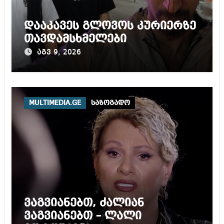
დააკავეს გლოვოს კურიერზე
თავდამსხმელები
აგვ 9, 2026
MULTIMEDIA.GE
საზოგადო
ვაგვიანებთ, ძალიან
ვაგვიანებთ – ლალი