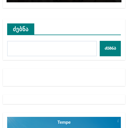
ძებნა
ძებნა
Tempe