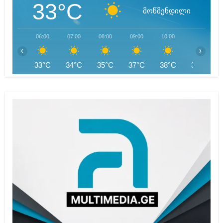
33°C
მოწმენდილი
06:00
07:00
08:00
09:00
10:00
11:00
‹
›
33°C
34°C
35°C
37°C
38°C
39°C