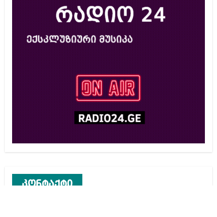
კონტაქტი
რეკლამა საიტზე