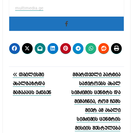
multimedia.ge
პოსტის
თბილისში
მმართველი პარტია
ნავიგაცია
ახალგაზრდა
საჭიროებს ახალ
მამაკაცს ეძებენ
სიმძიმის ცენტრს და
მიმაჩნია, რომ ჩემს
მიერ ამ ახალი
სიმძიმის ცენტრის
მისიის შესრულება