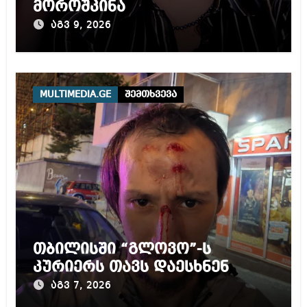
მოროშკინა
აგვ 9, 2026
MULTIMEDIA.GE
შემთხვევა
თბილისში “გლოვო”-ს
კურიერს თავს დაესხნენ
აგვ 7, 2026