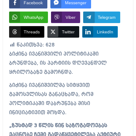
Facebook
Messenger
WhatsApp
Viber
Telegram
Threads
Twitter
LinkedIn
წაკითხვა:
628
ბიძინა ივანიშვილი პოლიტიკაში
ბრუნდება, ის პარტიის დღევანდელ
ყრილობაზე გამოჩნდა.
ბიძინა ივანიშვილმა სიტყვით
გამოსვლისას განაცხადა, რომ
პოლიტიკაში დაბრუნება მისი
ინიციატივით მოხდა.
„ზუსტად 3 წლის წინ საზოგადოებას
ვაცნობე ჩემი გადაწყვეტილება აქტიური