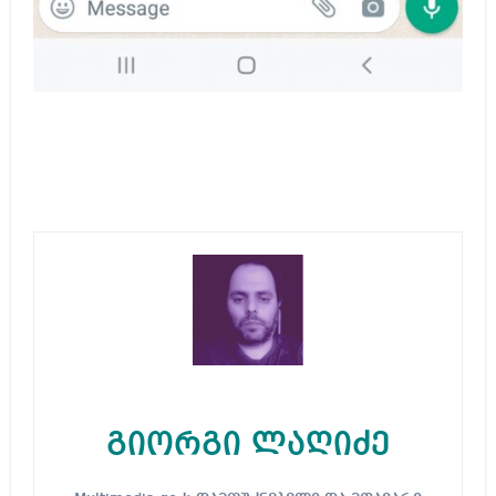
გიორგი ლაღიძე