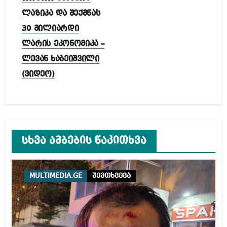
ლაზიკა და შექმნას
30 მილიარდი
ლარის ეკონომიკა –
ლევან ხაბეიშვილი
(ვიდეო)
სხვა ამბების წაკითხვა
MULTIMEDIA.GE
შემთხვევა