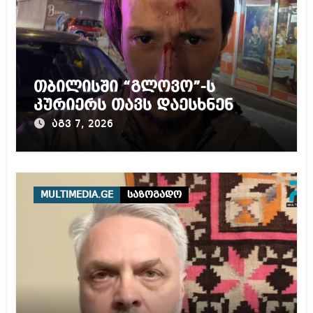
თბილისში “გლოვო”-ს
კურიერს თავს დაესხნენ
აგვ 7, 2026
MULTIMEDIA.GE
საზოგადო