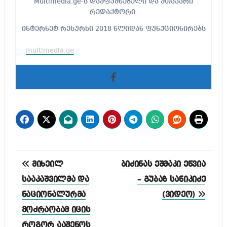
Multimedia.ge-ს დამფუძნებელი და მთავარი
რედაქტორი.
ინტერნეტ რესურსი 2018 წლიდან ფუნქციონირებს
multimedia.ge
პოსტის
მიხეილ
ბიძინას ეშმაკი ეწვია
ნავიგაცია
სააკაშვილმა და
– გუბაზ სანიკიძე
ნაციონალურმა
(ვიდეო)
მოძრაობამ იცის
როგორ ააშენოს