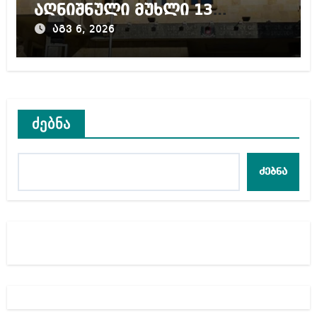
აღნიშნული მუხლი 13
წლამდე პატიმრობას
აგვ 6, 2026
ითვალისწინებს
ძებნა
ძებნა