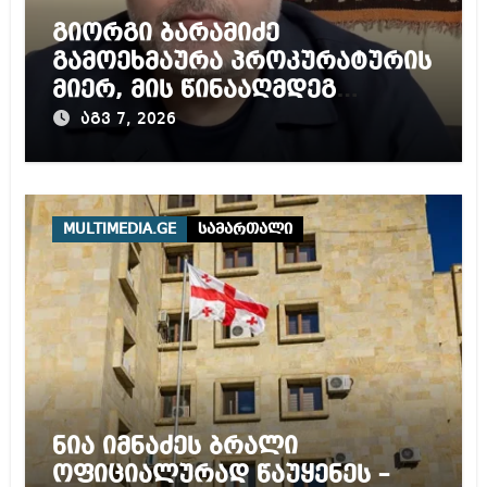
გიორგი ბარამიძე
გამოეხმაურა პროკურატურის
მიერ, მის წინააღმდეგ
დაწყებულ გამოძიებას
აგვ 7, 2026
MULTIMEDIA.GE
სამართალი
ნია იმნაძეს ბრალი
ოფიციალურად წაუყენეს –