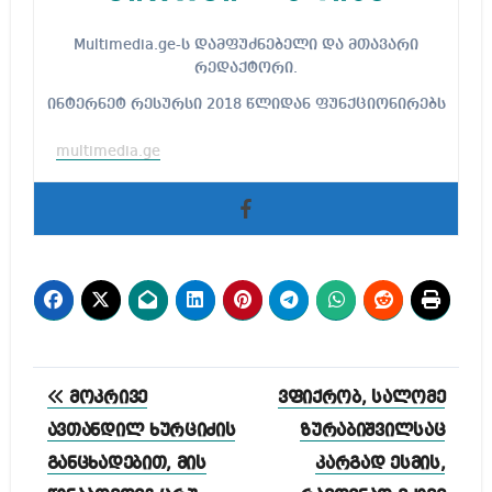
Multimedia.ge-ს დამფუძნებელი და მთავარი
რედაქტორი.
ინტერნეტ რესურსი 2018 წლიდან ფუნქციონირებს
multimedia.ge
პოსტის
მოკრივე
ვფიქრობ, სალომე
ნავიგაცია
ავთანდილ ხურციძის
ზურაბიშვილსაც
განცხადებით, მის
კარგად ესმის,