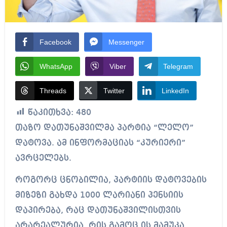
Facebook
Messenger
WhatsApp
Viber
Telegram
Threads
Twitter
LinkedIn
წაკითხვა:
480
თაზო დათუნაშვილმა პარტია “ლელო”
დატოვა. ამ ინფორმაციას “კურიერი”
ავრცელებს.
როგორც ცნობილია, პარტიის დატოვების
მიზეზი გახდა 1000 ლარიანი პენსიის
დაპირება, რაც დათუნაშვილისთვის
არარეალურია, რის გამოც ის მამუკა