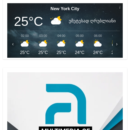
New York City
25°C
უმეტესად ღრუბლიანი
02:00
03:00
04:00
05:00
06:00
07:00
‹
›
25°C
25°C
25°C
24°C
24°C
24°C