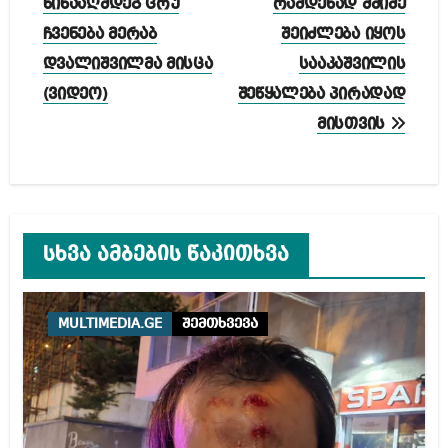
წინააღმდეგ ცრუ
რამდენად მძიმე
ჩვენება მერაბ
შეიძლება იყოს
დვალიშვილმა მისცა
სააკაშვილის
(ვიდეო)
შეწყალება პირადად
მისთვის
სხვა ამბების წაკითხვა
MULTIMEDIA.GE
შემთხვევა