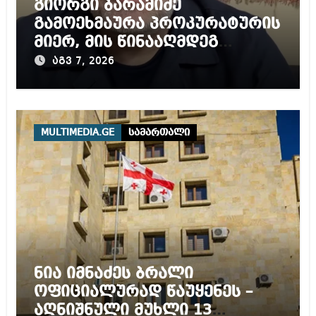
გიორგი ბარამიძე
გამოეხმაურა პროკურატურის
მიერ, მის წინააღმდეგ
დაწყებულ გამოძიებას
აგვ 7, 2026
MULTIMEDIA.GE
სამართალი
ნია იმნაძეს ბრალი
ოფიციალურად წაუყენეს –
აღნიშნული მუხლი 13