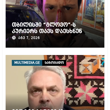
თბილისში “გლოვო”-ს
კურიერს თავს დაესხნენ
აგვ 7, 2026
MULTIMEDIA.GE
საზოგადო