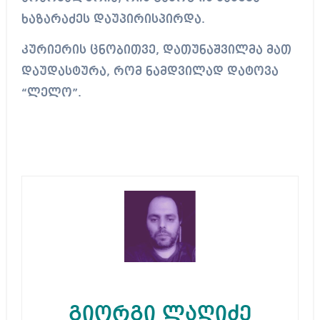
ხაზარაძეს დაუპირისპირდა.
კურიერის ცნობითვე, დათუნაშვილმა მათ
დაუდასტურა, რომ ნამდვილად დატოვა
“ლელო”.
გიორგი ლაღიძე