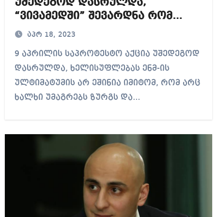
უშედეგოდ დასრულდა,
“ვივამედში” შევარდნა რომ
ბლეფი იყო, ეს ისედაც და
აპრ 18, 2023
ასედაც ვიცოდით – ელისო
9 აპრილის საპროტესტო აქცია უშედეგოდ
კილაძე
დასრულდა, ხელისუფლებას ენმ-ის
ულტიმატუმის არ ეშინია იმიტომ, რომ არც
ხალხი უმაგრებს ზურგს და…