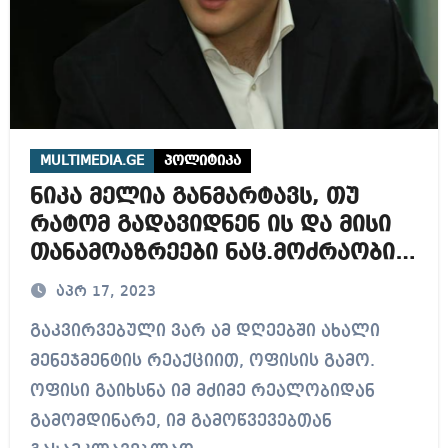
MULTIMEDIA.GE
პოლიტიკა
ნიკა მელია განმარტავს, თუ
რატომ გადავიდნენ ის და მისი
თანამოაზრეები ნაც.მოძრაობის
მთავარი ოფისიდან
აპრ 17, 2023
გაკვირვებული ვარ ამ დღეებში ახალი
მენეჯმენტის რეაქციით, ოფისის გამო.
ოფისი გაიხსნა იმ მძიმე რეალობიდან
გამომდინარე, იმ გამოწვევებთან