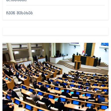
კონტაქტი
ჩვენ შესახებ