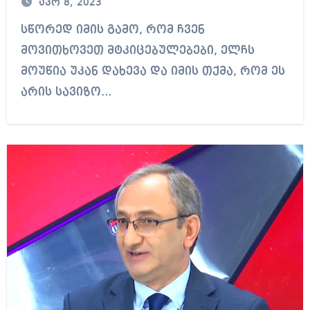
აპრ 8, 2023
შეზღუდვა და არა სანქცია
სწორედ იმის გამო, რომ ჩვენ
მოვითხოვეთ მტკიცებულებები, ელჩს
მოუწია უკან დახევა და იმის თქმა, რომ ეს
არის სავიზო…