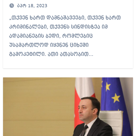
კობახიძე ნაც.მოძრაობას
აპრ 18, 2023
„თქვენ ხართ დამნაშავეები, თქვენ ხართ
კრიმინალები, თქვენს სინდისზეა იმ
ადამიანების ბედი, რომლებიც
უსამართლოდ იყვნენ ციხეში
გამოკეტილი. ათი ათასობით…