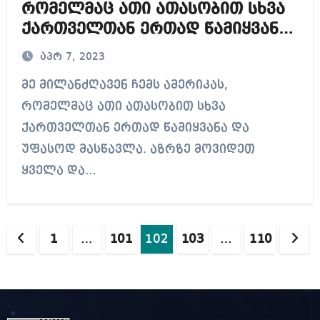
რომელმაც ათი ათასობით სხვა
ქართველთან ერთად წამიყვანა
და უფასოდ მასწავლა – მიხეილ
აპრ 7, 2023
სააკაშვილი
მე მილანძღავენ ჩემს ამერიკას,
რომელმაც ათი ათასობით სხვა
ქართველთან ერთად წამიყვანა და
უფასოდ მასწავლა. აზრზე მოვიდეთ
ყველა და…
ჩანაწერების
1
…
101
102
103
…
110
გვერდებათ
დაშლა