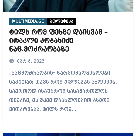
MULTIMEDIA.GE
პოლიტიკა
ტილს რომ ფეხზე დაისვამ –
ირაკლი კობახიძე
ნაც.მოძრაობაზე
აპრ 8, 2023
„ნაცმოძრაობის“ წარმომადგენლები
საკუთარ თავს რომ უფლებას აძლევენ,
საერთოდ ისაუბრონ სასამართლოს
თემაზე, ეს უკვე დაახლოებით ასეთი
ვითარებაა, ტილს რომ…