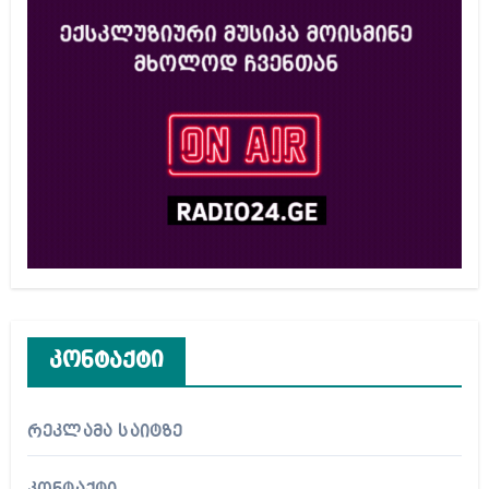
კონტაქტი
რეკლამა საიტზე