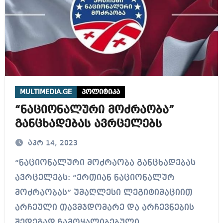
MULTIMEDIA.GE
პოლიტიკა
“ნაციონალური მოძრაობა”
განცხადებას ავრცელებს
აპრ 14, 2023
“ნაციონალური მოძრაობა განცხადებას
ავრცელებს: “ერთიან ნაციონალურ
მოძრაობას” უმაღლესი ლეგიტიმაციით
არჩეული თავმჯდომარე და არჩევნების
შედეგად ჩამოყალიბებული