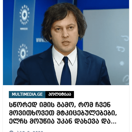
MULTIMEDIA.GE
პოლიტიკა
სწორედ იმის გამო, რომ ჩვენ
მოვითხოვეთ მტკიცებულებები,
ელჩს მოუწია უკან დახევა და
იმის თქმა, რომ ეს არის სავიზო