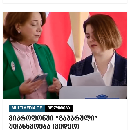
MULTIMEDIA.GE
პოლიტიკა
მიკროფონში “გაპარული”
უთანხმოება (ვიდეო)