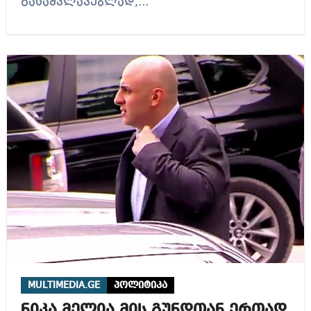
გასამკლავებლად,…
MULTIMEDIA.GE
პოლიტიკა
ნიკა მელია მის გუნდთან ერთად