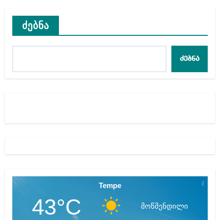
ძებნა
ძებნა
Tempe
43°C
მოწმენდილი