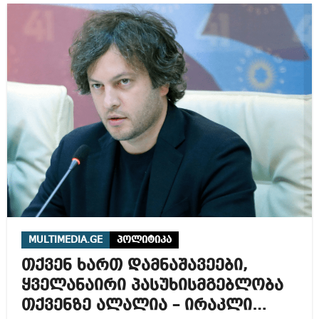
MULTIMEDIA.GE
პოლიტიკა
თქვენ ხართ დამნაშავეები,
ყველანაირი პასუხისმგებლობა
თქვენზე ალალია – ირაკლი