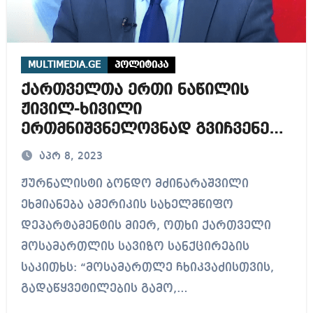
MULTIMEDIA.GE
პოლიტიკა
ქართველთა ერთი ნაწილის
ჟივილ-ხივილი
ერთმნიშვნელოვნად გვიჩვენებს,
რა კატეგორიის ხალხი და ვისი
აპრ 8, 2023
ზურგით აპირებს ამერიკა
ჟურნალისტი ბონდო მძინარაშვილი
დესტაბილიზაციას
ეხმიანება ამერიკის სახელმწიფო
საქართველოში
დეპარტამენტის მიერ, ოთხი ქართველი
მოსამართლის სავიზო სანქცირების
საკითხს: “მოსამართლე ჩხიკვაძისთვის,
გადაწყვეტილების გამო,…