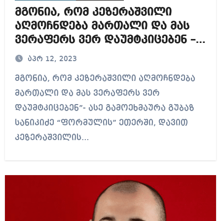
მგონია, რომ კეზერაშვილი
აღმოჩნდება მართალი და მას
ვერაფერს ვერ დაუმტკიცებენ –
გუბაზ სანიკიძე (ვიდეო)
აპრ 12, 2023
მგონია, რომ კეზერაშვილი აღმოჩნდება
მართალი და მას ვერაფერს ვერ
დაუმტკიცებენ”- ასე გამოეხმაურა გუბაზ
სანიკიძე “ფორმულის” ეთერში, დავით
კეზერაშვილის…